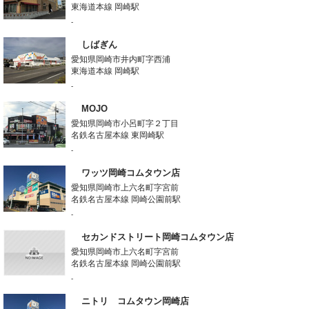
東海道本線 岡崎駅
-
しばぎん
愛知県岡崎市井内町字西浦
東海道本線 岡崎駅
-
MOJO
愛知県岡崎市小呂町字２丁目
名鉄名古屋本線 東岡崎駅
-
ワッツ岡崎コムタウン店
愛知県岡崎市上六名町字宮前
名鉄名古屋本線 岡崎公園前駅
-
セカンドストリート岡崎コムタウン店
愛知県岡崎市上六名町字宮前
名鉄名古屋本線 岡崎公園前駅
-
ニトリ コムタウン岡崎店