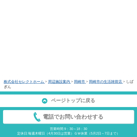
株式会社セレクトホーム
>
周辺施設案内
>
岡崎市
>
岡崎市の生活雑貨店
>
しば
ぎん
ページトップに戻る
電話でお問い合わせする
営業時間:9：30～18：30
定休日:毎週木曜日（4月30日は営業）ＧＷ休業（5月2日～7日まで）