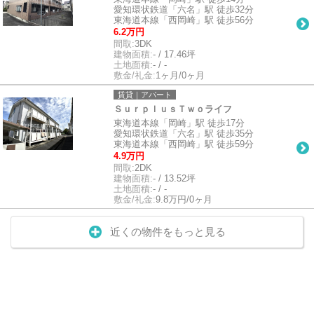
愛知環状鉄道「六名」駅 徒歩32分
東海道本線「西岡崎」駅 徒歩56分
6.2万円
間取:
3DK
建物面積:
- / 17.46坪
土地面積:
- / -
敷金/礼金:
1ヶ月/0ヶ月
賃貸｜アパート
ＳｕｒｐｌｕｓＴｗｏライフ
東海道本線「岡崎」駅 徒歩17分
愛知環状鉄道「六名」駅 徒歩35分
東海道本線「西岡崎」駅 徒歩59分
4.9万円
間取:
2DK
建物面積:
- / 13.52坪
土地面積:
- / -
敷金/礼金:
9.8万円/0ヶ月
近くの物件をもっと見る