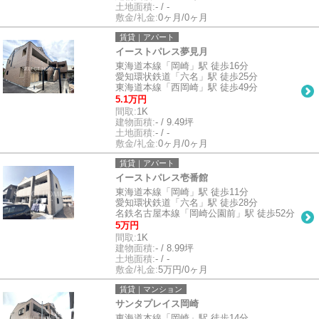
土地面積:
- / -
敷金/礼金:
0ヶ月/0ヶ月
賃貸｜アパート
イーストパレス夢見月
東海道本線「岡崎」駅 徒歩16分
愛知環状鉄道「六名」駅 徒歩25分
東海道本線「西岡崎」駅 徒歩49分
5.1万円
間取:
1K
建物面積:
- / 9.49坪
土地面積:
- / -
敷金/礼金:
0ヶ月/0ヶ月
賃貸｜アパート
イーストパレス壱番館
東海道本線「岡崎」駅 徒歩11分
愛知環状鉄道「六名」駅 徒歩28分
名鉄名古屋本線「岡崎公園前」駅 徒歩52分
5万円
間取:
1K
建物面積:
- / 8.99坪
土地面積:
- / -
敷金/礼金:
5万円/0ヶ月
賃貸｜マンション
サンタプレイス岡崎
東海道本線「岡崎」駅 徒歩14分