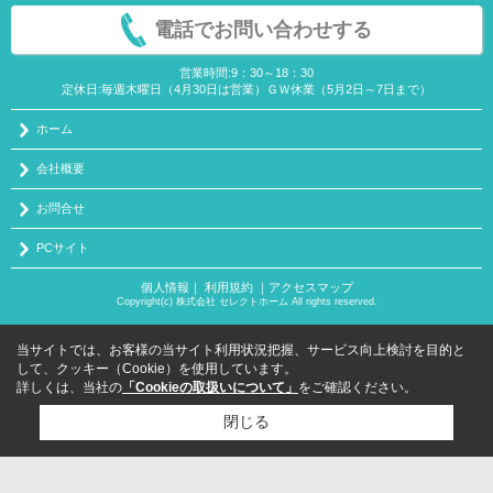
電話でお問い合わせする
営業時間:9：30～18：30
定休日:毎週木曜日（4月30日は営業）ＧＷ休業（5月2日～7日まで）
ホーム
会社概要
お問合せ
PCサイト
個人情報
｜
利用規約
｜
アクセスマップ
Copyright(c) 株式会社 セレクトホーム All rights reserved.
当サイトでは、お客様の当サイト利用状況把握、サービス向上検討を目的と
して、クッキー（Cookie）を使用しています。
詳しくは、当社の
「Cookieの取扱いについて」
をご確認ください。
閉じる