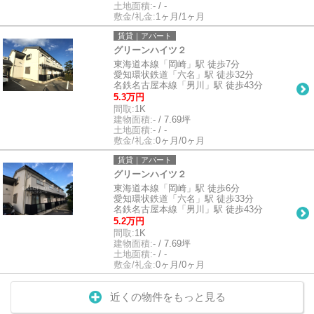
土地面積:
- / -
敷金/礼金:
1ヶ月/1ヶ月
賃貸｜アパート
グリーンハイツ２
東海道本線「岡崎」駅 徒歩7分
愛知環状鉄道「六名」駅 徒歩32分
名鉄名古屋本線「男川」駅 徒歩43分
5.3万円
間取:
1K
建物面積:
- / 7.69坪
土地面積:
- / -
敷金/礼金:
0ヶ月/0ヶ月
賃貸｜アパート
グリーンハイツ２
東海道本線「岡崎」駅 徒歩6分
愛知環状鉄道「六名」駅 徒歩33分
名鉄名古屋本線「男川」駅 徒歩43分
5.2万円
間取:
1K
建物面積:
- / 7.69坪
土地面積:
- / -
敷金/礼金:
0ヶ月/0ヶ月
近くの物件をもっと見る