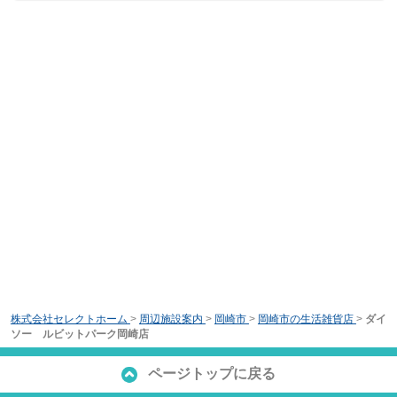
株式会社セレクトホーム
>
周辺施設案内
>
岡崎市
>
岡崎市の生活雑貨店
>
ダイ
ソー ルビットパーク岡崎店
ページトップに戻る