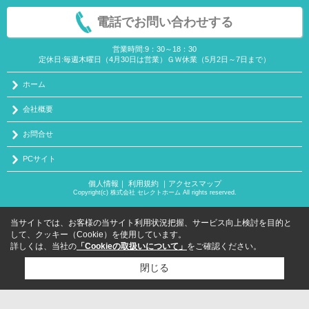
電話でお問い合わせする
営業時間:9：30～18：30
定休日:毎週木曜日（4月30日は営業）ＧＷ休業（5月2日～7日まで）
ホーム
会社概要
お問合せ
PCサイト
個人情報
｜
利用規約
｜
アクセスマップ
Copyright(c) 株式会社 セレクトホーム All rights reserved.
当サイトでは、お客様の当サイト利用状況把握、サービス向上検討を目的と
して、クッキー（Cookie）を使用しています。
詳しくは、当社の
「Cookieの取扱いについて」
をご確認ください。
閉じる