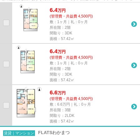
タイプの物件です。多くの方...
6.4
万
円
(管理費・共益費 4,500円)
敷：1ヶ月｜礼：0ヶ月
所在階：2階
間取り：3DK
面積：57.42㎡
6.4
万
円
(管理費・共益費 4,500円)
敷：1ヶ月｜礼：0ヶ月
所在階：2階
間取り：3DK
面積：57.42㎡
6.6
万
円
(管理費・共益費 4,500円)
敷：6.6万円｜礼：0ヶ月
所在階：3階
間取り：2LDK
面積：57.42㎡
FLATSわかまつ
賃貸｜マンション