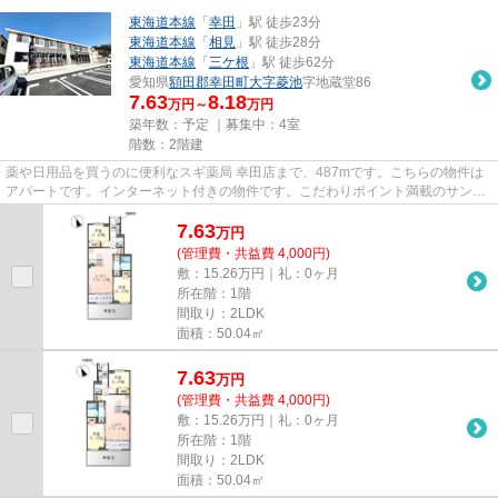
東海道本線
「
幸田
」駅 徒歩23分
東海道本線
「
相見
」駅 徒歩28分
東海道本線
「
三ケ根
」駅 徒歩62分
愛知県
額田郡幸田町
大字菱池
字地蔵堂86
7.63
8.18
万円～
万円
築年数：予定 ｜募集中：
4室
階数：2階建
薬や日用品を買うのに便利なスギ薬局 幸田店まで、487mです。こちらの物件は
アパートです。インターネット付きの物件です。こだわりポイント満載のサンビ
スタ。数多くの物件をご用意し...
7.63
万
円
(管理費・共益費 4,000円)
敷：15.26万円｜礼：0ヶ月
所在階：1階
間取り：2LDK
面積：50.04㎡
7.63
万
円
(管理費・共益費 4,000円)
敷：15.26万円｜礼：0ヶ月
所在階：1階
間取り：2LDK
面積：50.04㎡