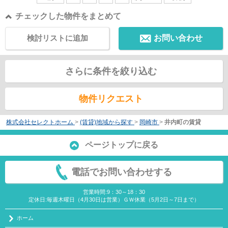
チェックした物件をまとめて
検討リストに追加
お問い合わせ
さらに条件を絞り込む
物件リクエスト
株式会社セレクトホーム
>
(賃貸)地域から探す
>
岡崎市
>
井内町の賃貸
ページトップに戻る
電話でお問い合わせする
営業時間:9：30～18：30
定休日:毎週木曜日（4月30日は営業）ＧＷ休業（5月2日～7日まで）
ホーム