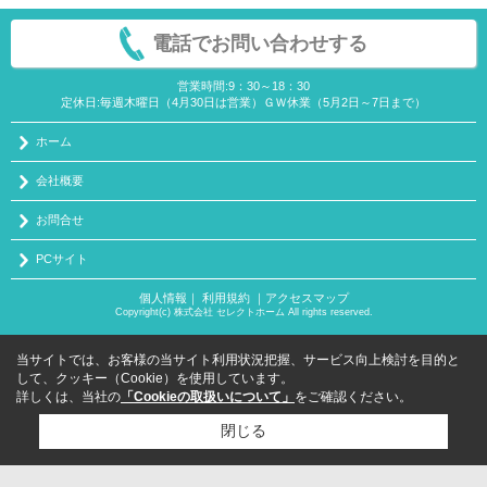
電話でお問い合わせする
営業時間:9：30～18：30
定休日:毎週木曜日（4月30日は営業）ＧＷ休業（5月2日～7日まで）
ホーム
会社概要
お問合せ
PCサイト
個人情報
｜
利用規約
｜
アクセスマップ
Copyright(c) 株式会社 セレクトホーム All rights reserved.
当サイトでは、お客様の当サイト利用状況把握、サービス向上検討を目的と
して、クッキー（Cookie）を使用しています。
詳しくは、当社の
「Cookieの取扱いについて」
をご確認ください。
閉じる