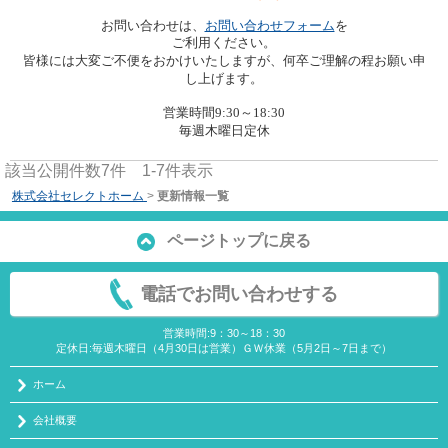
お問い合わせフォーム
お問い合わせは、
を
ご利用ください。
皆様には大変ご不便をおかけいたしますが、何卒ご理解の程お願い申
し上げます。
営業時間9:30～18:30
毎週木曜日定休
該当公開件数
7
件
1-7
件表示
株式会社セレクトホーム
>
更新情報一覧
ページトップに戻る
電話でお問い合わせする
営業時間:9：30～18：30
定休日:毎週木曜日（4月30日は営業）ＧＷ休業（5月2日～7日まで）
ホーム
会社概要