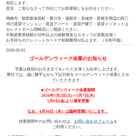
対応します。
是非、ご安心なさって当社にてお部屋探しをお任せください。
岡崎市・額田郡幸田町・豊川市・蒲郡市・安城市・西尾市周辺の西三
河の賃貸マンション・賃貸アパート・賃貸戸建て・賃貸メゾネットは
セレクトホーム岡崎店にご相談ください。
不動産業界経験が10年以上の経験豊富なスタッフが多数在籍！
お手持ちのクレジットカードで初期費用が払えます。（分割可能）
2026-05-01
ゴールデンウィーク休業のお知らせ
平素は格別のお引き立てをいただき厚くお礼申し上げます。
弊社では、誠に勝手ながら下記日程をゴールデンウィーク休業とさせ
ていただきます。
■ゴールデンウイーク休業期間
2026年5月2日(土)～5月7日(木)
5月8日(金)より通常営業
なお、4月30日（木）は臨時営業いたします。
休業期間中のお問い合わせは、
お問い合わせフォーム
を
ご利用ください。