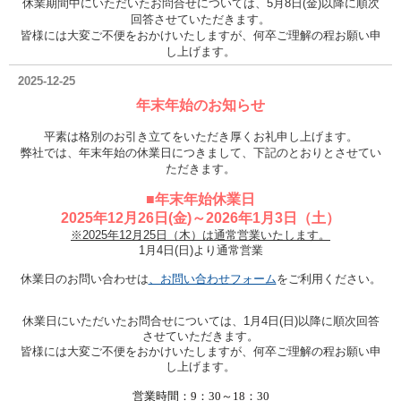
休業期間中にいただいたお問合せについては、5月8日(金)以降に順次
回答させていただきます。
皆様には大変ご不便をおかけいたしますが、何卒ご理解の程お願い申
し上げます。
2025-12-25
年末年始のお知らせ
平素は格別のお引き立てをいただき厚くお礼申し上げます。
弊社では、年末年始の休業日につきまして、下記のとおりとさせてい
ただきます。
■年末年始休業日
2025年12月26日(金)～2026年1月3日（土）
※2025年12月25日（木）は通常営業いたします。
1月4日(日)より通常営業
休業日のお問い合わせは
、お問い合わせフォーム
をご利用ください。
休業日にいただいたお問合せについては、1月4日(日)以降に順次回答
させていただきます。
皆様には大変ご不便をおかけいたしますが、何卒ご理解の程お願い申
し上げます。
営業時間：9：30～18：30