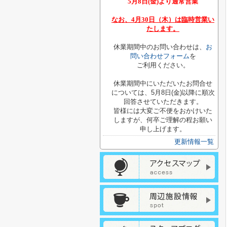
5月8日(金)より通常営業
なお、4月30日（木）は臨時営業い
たします。
休業期間中のお問い合わせは、
お
問い合わせフォーム
を
ご利用ください。
休業期間中にいただいたお問合せ
については、5月8日(金)以降に順次
回答させていただきます。
皆様には大変ご不便をおかけいた
しますが、何卒ご理解の程お願い
申し上げます。
更新情報一覧