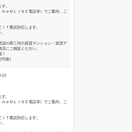
ます。
ｉｍｅやＬＩＮＥ電話等）でご案内、ご
てＩＴ重説対応します。
い。
周辺の西三河の賃貸マンション・賃貸ア
崎店にご相談ください。
籍！
割可能）
-12
ます。
ｉｍｅやＬＩＮＥ電話等）でご案内、ご
てＩＴ重説対応します。
い。