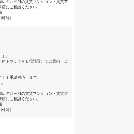
周辺の西三河の賃貸マンション・賃貸ア
崎店にご相談ください。
籍！
割可能）
ます。
ｉｍｅやＬＩＮＥ電話等）でご案内、ご
てＩＴ重説対応します。
い。
周辺の西三河の賃貸マンション・賃貸ア
崎店にご相談ください。
籍！
割可能）