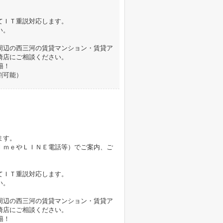
てＩＴ重説対応します。
い。
周辺の西三河の賃貸マンション・賃貸ア
崎店にご相談ください。
籍！
割可能）
ます。
ｉｍｅやＬＩＮＥ電話等）でご案内、ご
てＩＴ重説対応します。
い。
周辺の西三河の賃貸マンション・賃貸ア
崎店にご相談ください。
籍！