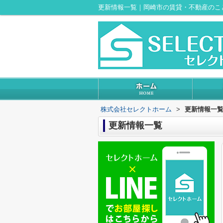
更新情報一覧｜岡崎市の賃貸・不動産のこ
株式会社セレクトホーム
>
更新情報一
更新情報一覧