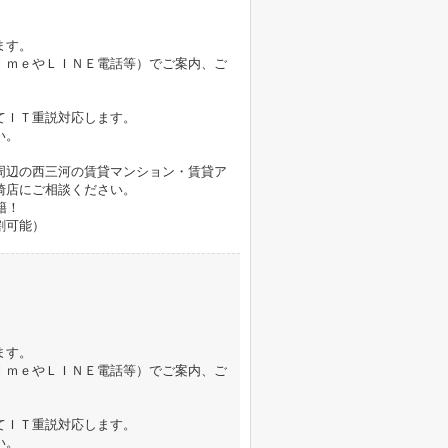
ます。
ｉｍｅやＬＩＮＥ電話等）でご案内、ご
てＩＴ重説対応します。
い。
周辺の西三河の賃貸マンション・賃貸ア
崎店にご相談ください。
籍！
割可能）
ます。
ｉｍｅやＬＩＮＥ電話等）でご案内、ご
てＩＴ重説対応します。
い。