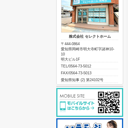
株式会社 セレクトホーム
〒444-0864
愛知県岡崎市明大寺町字諸神10-
10
明大ビル1F
TEL/0564-73-5012
FAX/0564-73-5013
愛知県知事 (2) 第24102号