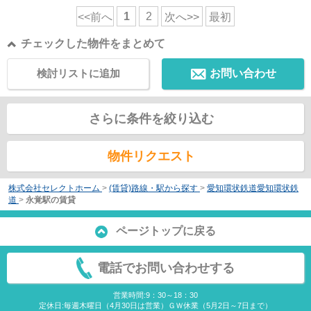
1
2
<<前へ
次へ>>
最初
チェックした物件をまとめて
検討リストに追加
お問い合わせ
さらに条件を絞り込む
物件リクエスト
株式会社セレクトホーム
>
(賃貸)路線・駅から探す
>
愛知環状鉄道愛知環状鉄
道
>
永覚駅の賃貸
ページトップに戻る
電話でお問い合わせする
営業時間:9：30～18：30
定休日:毎週木曜日（4月30日は営業）ＧＷ休業（5月2日～7日まで）