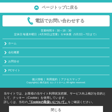
ページトップに戻る
電話でお問い合わせする
営業時間:9：30～18：30
定休日:毎週木曜日（4月30日は営業）ＧＷ休業（5月2日～7日まで）
ホーム
会社概要
お問合せ
PCサイト
個人情報
｜
利用規約
｜
アクセスマップ
Copyright(c) 株式会社 セレクトホーム All rights reserved.
当サイトでは、お客様の当サイト利用状況把握、サービス向上検討を目的と
して、クッキー（Cookie）を使用しています。
詳しくは、当社の
「Cookieの取扱いについて」
をご確認ください。
閉じる