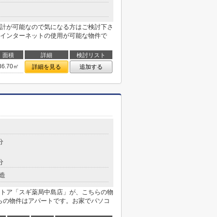
計が可能なので気になる方はご検討下さ
インターネットの使用が可能な物件で
面積
詳細
検討リスト
36.70㎡
詳細を見る
追加する
分
分
造
トア「スギ薬局中島店」が、こちらの物
ちらの物件はアパートです。お家でパソコ