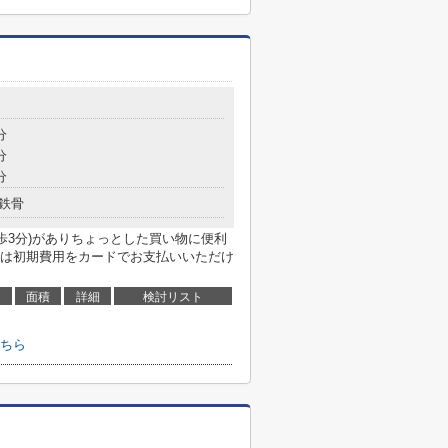
分
分
分
鉄骨
歩3分)がありちょっとした買い物に便利
は初期費用をカードでお支払いいただけ
面積
詳細
検討リスト
ちら