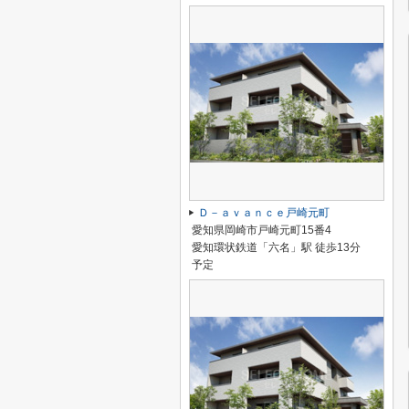
Ｄ－ａｖａｎｃｅ戸崎元町
愛知県岡崎市戸崎元町15番4
愛知環状鉄道「六名」駅 徒歩13分
予定