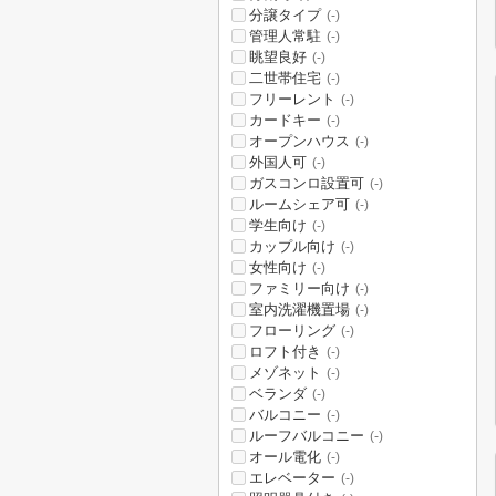
分譲タイプ
(-)
管理人常駐
(-)
眺望良好
(-)
二世帯住宅
(-)
フリーレント
(-)
カードキー
(-)
オープンハウス
(-)
外国人可
(-)
ガスコンロ設置可
(-)
ルームシェア可
(-)
学生向け
(-)
カップル向け
(-)
女性向け
(-)
ファミリー向け
(-)
室内洗濯機置場
(-)
フローリング
(-)
ロフト付き
(-)
メゾネット
(-)
ベランダ
(-)
バルコニー
(-)
ルーフバルコニー
(-)
オール電化
(-)
エレベーター
(-)