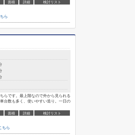
面積
詳細
検討リスト
ちら
分
分
分
ちらです。最上階なので外から見られる
車台数も多く、使いやすい造り。一日の
面積
詳細
検討リスト
こちら