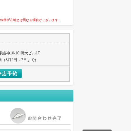
の物件所在地とは異なる場合がございます。
神10-10 明大ビル1F
業（5月2日～7日まで）