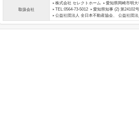
株式会社 セレクトホーム
愛知県岡崎市明大寺
TEL:0564-73-5012
愛知県知事 (2) 第24102
取扱会社
公益社団法人 全日本不動産協会、 公益社団法