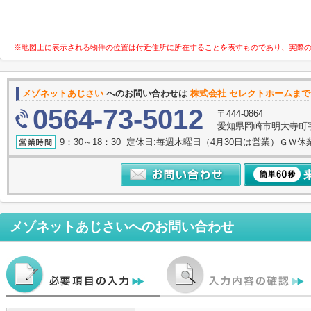
※地図上に表示される物件の位置は付近住所に所在することを表すものであり、実際
メゾネットあじさい
へのお問い合わせは
株式会社 セレクトホームまで
0564-73-5012
〒444-0864
愛知県岡崎市明大寺町字諸
9：30～18：30 定休日:毎週木曜日（4月30日は営業）ＧＷ休
メゾネットあじさい
へのお問い合わせ