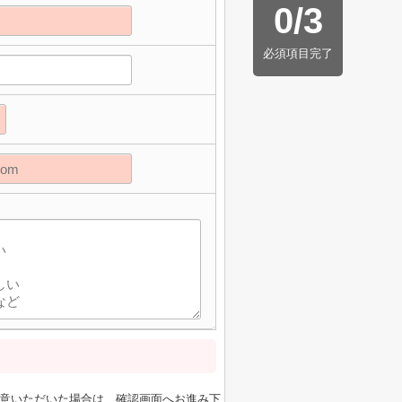
0
/
3
必須項目完了
】
意いただいた場合は、確認画面へお進み下