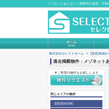
メゾネットあじさい／岡崎市の賃貸・不動
株式会社セレクトホーム
>
(賃貸)地域
過去掲載物件：メゾネット
▼ご希望の物件をお探しします
同じエリアの物件
額田郡幸田町