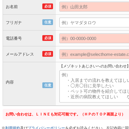
お名前
必須
フリガナ
任意
電話番号
必須
メールアドレス
必須
【メゾネットあじさいへのお問い合わせ
内容
任意
お問い合わせは、ＬＩＮＥも対応可能です。（ＨＰのＴＯＰ画面より）
※
利用規約
及び
プライバシーポリシー
を必ずお読みください。左記内容に同