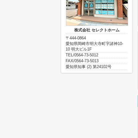
株式会社 セレクトホーム
〒444-0864
愛知県岡崎市明大寺町字諸神10-
10 明大ビル1F
TEL/0564-73-5012
FAX/0564-73-5013
愛知県知事 (2) 第24102号