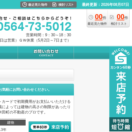
最終更新：2026年08月07日
00
00
件
件
最近見た物件
検討リスト
営業時間：9：30～18：30
0日は営業）ＧＷ休業（5月2日～7日まで）
お気軽にお問い合わせください。
トカードで初期費用がお支払いいただける
域によっては建物の高さの制限があったり
幸田町の不動産のプロです。
建物
13年