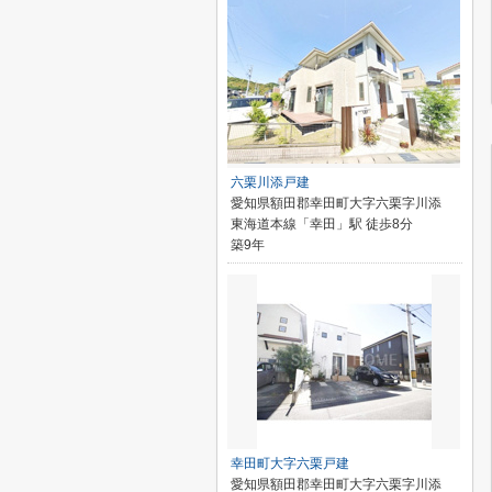
六栗川添戸建
愛知県額田郡幸田町大字六栗字川添
東海道本線「幸田」駅 徒歩8分
築9年
幸田町大字六栗戸建
愛知県額田郡幸田町大字六栗字川添