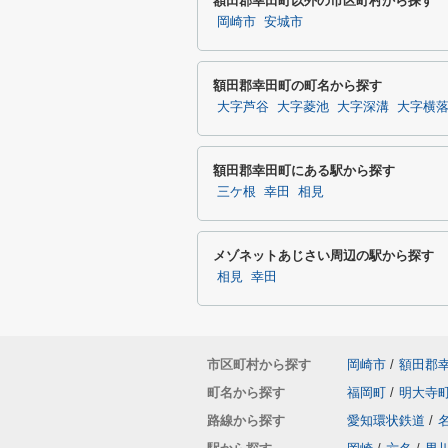
額田郡幸田町以外の市区町村から探す
岡崎市
安城市
額田郡幸田町の町名から探す
大字芦谷
大字菱池
大字深溝
大字横
額田郡幸田町にある駅から探す
三ケ根
幸田
相見
メゾネットあじさい周辺の駅から探す
相見
幸田
市区町村から探す
岡崎市
/
額田郡
町名から探す
福岡町
/
明大寺
路線から探す
愛知環状鉄道
/