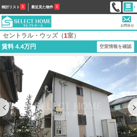
0
0
検討リスト
最近見た物件
お問合せ
セントラル・ウッズ（
1
室）
賃料
4.4万円
空室情報を確認