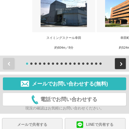
スイミングスクール幸田
幸田
約604m／8分
約524
前
メールでお問い合わせする(無料)
電話でお問い合わせする
現況の確認はお気軽にお問い合わせください。
メールで共有する
LINEで共有する