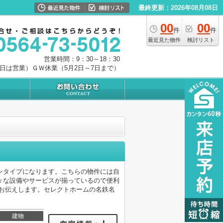
最終更新：2026年08月08日
00
00
件
件
最近見た物件
検討リスト
営業時間：9：30～18：30
0日は営業）ＧＷ休業（5月2日～7日まで）
ンタイプになります。こちらの物件には自
々な設備やサービスが揃っているので便利
てお伝えします。セレクトホームの名鉄名
建物