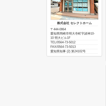
株式会社 セレクトホーム
〒444-0864
愛知県岡崎市明大寺町字諸神10-
10 明大ビル1F
TEL/0564-73-5012
FAX/0564-73-5013
愛知県知事 (2) 第24102号