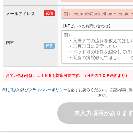
メールアドレス
必須
【KFビルへのお問い合わせ】
内容
任意
お問い合わせは、ＬＩＮＥも対応可能です。（ＨＰのＴＯＰ画面より）
※
利用規約
及び
プライバシーポリシー
を必ずお読みください。左記内容に同
さい。
未入力項目がありま