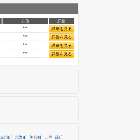
方位
詳細
***
詳細を見る
***
詳細を見る
***
詳細を見る
***
詳細を見る
赤渋町
北野町
美合町
上里
緑丘