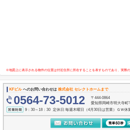
※地図上に表示される物件の位置は付近住所に所在することを表すものであり、実際
KFビル
へのお問い合わせは
株式会社 セレクトホームまで
0564-73-5012
〒444-0864
愛知県岡崎市明大寺町字諸
9：30～18：30 定休日:毎週木曜日（4月30日は営業）ＧＷ休