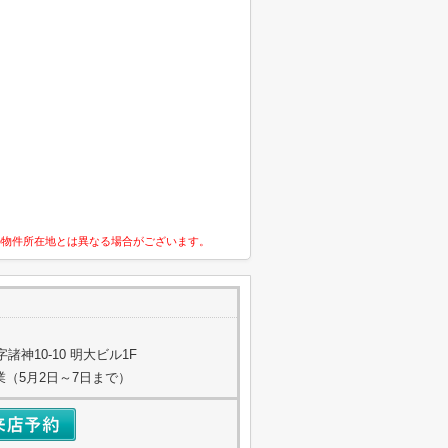
の物件所在地とは異なる場合がございます。
神10-10 明大ビル1F
業（5月2日～7日まで）