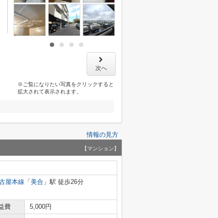
次へ
※ご覧になりたい写真をクリックすると
拡大されて表示されます。
情報の見方
【マンション】
古屋本線
「
美合
」駅 徒歩26分
益費
5,000円