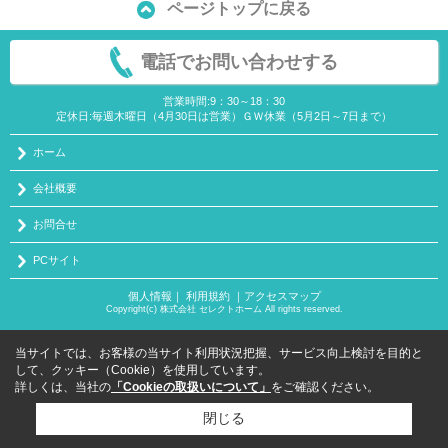
ページトップに戻る
電話でお問い合わせする
営業時間:9：30～18：30
定休日:毎週木曜日（4月30日は営業）ＧＷ休業（5月2日～7日まで）
ホーム
会社概要
お問合せ
PCサイト
個人情報
｜
利用規約
｜
アクセスマップ
Copyright(c) 株式会社 セレクトホーム All rights reserved.
当サイトでは、お客様の当サイト利用状況把握、サービス向上検討を目的と
して、クッキー（Cookie）を使用しています。
詳しくは、当社の
「Cookieの取扱いについて」
をご確認ください。
閉じる