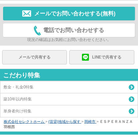
メールでお問い合わせする(無料)
電話でお問い合わせする
現況の確認はお気軽にお問い合わせください。
メールで共有する
LINEで共有する
こだわり特集
敷金・礼金0特集
築10年以内特集
単身者向け特集
株式会社セレクトホーム
>
(賃貸)地域から探す
>
岡崎市
>
ＥＳＰＥＲＡＮＺＡ
羽根西