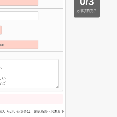
0
/
3
必須項目完了
意いただいた場合は、確認画面へお進み下