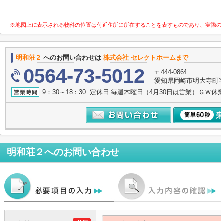
※地図上に表示される物件の位置は付近住所に所在することを表すものであり、実際
明和荘２
へのお問い合わせは
株式会社 セレクトホームまで
0564-73-5012
〒444-0864
愛知県岡崎市明大寺町字諸
9：30～18：30 定休日:毎週木曜日（4月30日は営業）ＧＷ休
明和荘２
へのお問い合わせ