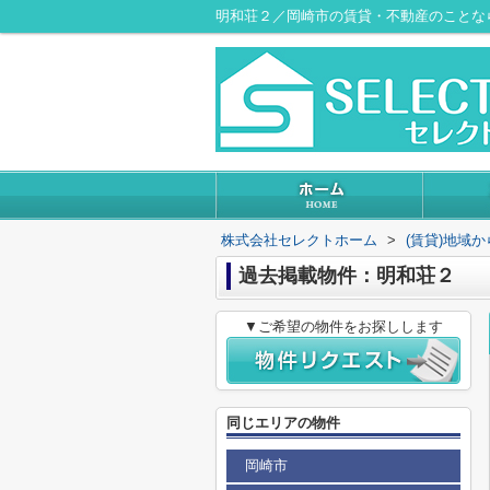
明和荘２／岡崎市の賃貸・不動産のことな
株式会社セレクトホーム
>
(賃貸)地域
過去掲載物件：明和荘２
▼ご希望の物件をお探しします
同じエリアの物件
岡崎市