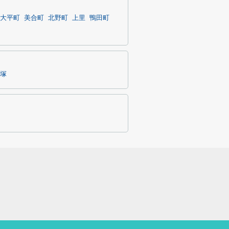
大平町
美合町
北野町
上里
鴨田町
塚