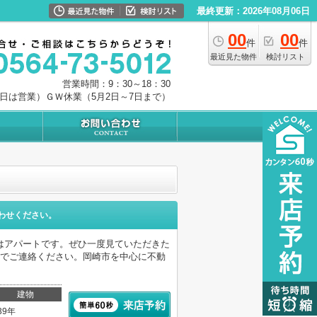
最終更新：2026年08月06日
00
00
件
件
最近見た物件
検討リスト
営業時間：9：30～18：30
0日は営業）ＧＷ休業（5月2日～7日まで）
わせください。
はアパートです。ぜひ一度見ていただきた
までご連絡ください。岡崎市を中心に不動
建物
39年