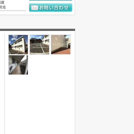
階建
骨造