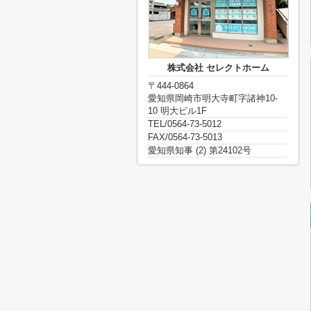
株式会社 セレクトホーム
〒444-0864
愛知県岡崎市明大寺町字諸神10-
10 明大ビル1F
TEL/0564-73-5012
FAX/0564-73-5013
愛知県知事 (2) 第24102号