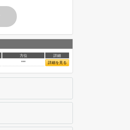
す
方位
詳細
***
詳細を見る