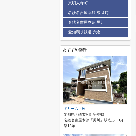
東明大寺町
名鉄名古屋本線 東岡崎
名鉄名古屋本線 男川
愛知環状鉄道 六名
おすすめ物件
ドリーム・G
愛知県岡崎市洞町字本郷
名鉄名古屋本線「男川」駅 徒歩30分
築13年