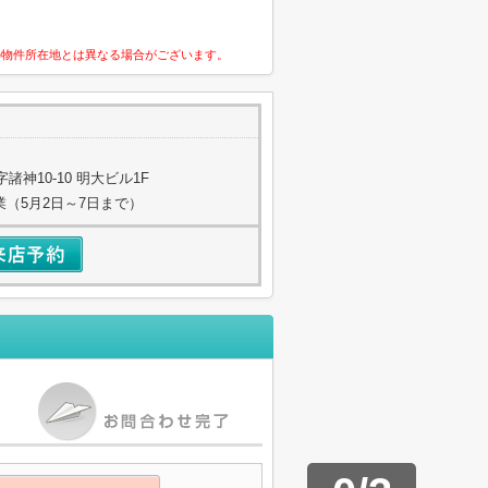
の物件所在地とは異なる場合がございます。
神10-10 明大ビル1F
業（5月2日～7日まで）