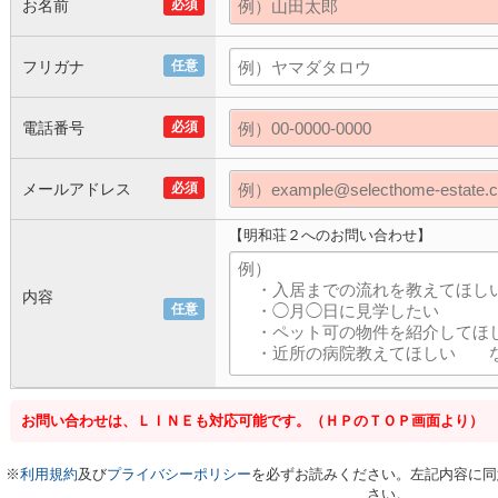
お名前
必須
フリガナ
任意
電話番号
必須
メールアドレス
必須
【明和荘２へのお問い合わせ】
内容
任意
お問い合わせは、ＬＩＮＥも対応可能です。（ＨＰのＴＯＰ画面より）
※
利用規約
及び
プライバシーポリシー
を必ずお読みください。左記内容に同
さい。