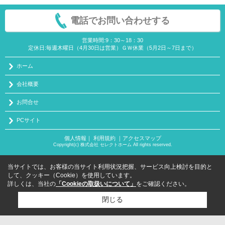
電話でお問い合わせする
営業時間:9：30～18：30
定休日:毎週木曜日（4月30日は営業）ＧＷ休業（5月2日～7日まで）
ホーム
会社概要
お問合せ
PCサイト
個人情報
｜
利用規約
｜
アクセスマップ
Copyright(c) 株式会社 セレクトホーム All rights reserved.
当サイトでは、お客様の当サイト利用状況把握、サービス向上検討を目的と
して、クッキー（Cookie）を使用しています。
詳しくは、当社の
「Cookieの取扱いについて」
をご確認ください。
閉じる