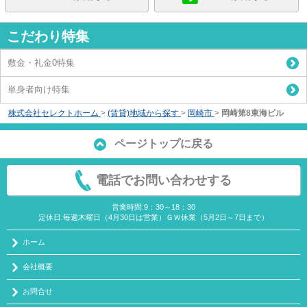
こだわり特集
敷金・礼金0特集
単身者向け特集
株式会社セレクトホーム
>
(賃貸)地域から探す
>
岡崎市
>
岡崎第8東海ビル
ページトップに戻る
電話でお問い合わせする
営業時間:9：30～18：30
定休日:毎週木曜日（4月30日は営業）ＧＷ休業（5月2日～7日まで）
ホーム
会社概要
お問合せ