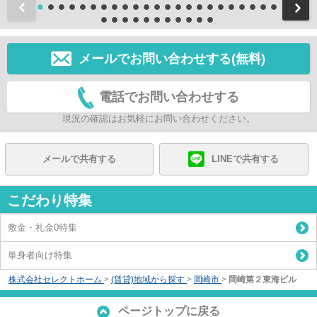
前
メールでお問い合わせする(無料)
電話でお問い合わせする
現況の確認はお気軽にお問い合わせください。
メールで共有する
LINEで共有する
こだわり特集
敷金・礼金0特集
単身者向け特集
株式会社セレクトホーム
>
(賃貸)地域から探す
>
岡崎市
>
岡崎第２東海ビル
ページトップに戻る