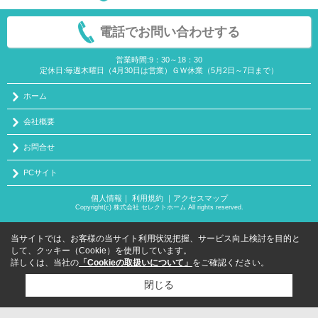
電話でお問い合わせする
営業時間:9：30～18：30
定休日:毎週木曜日（4月30日は営業）ＧＷ休業（5月2日～7日まで）
ホーム
会社概要
お問合せ
PCサイト
個人情報
｜
利用規約
｜
アクセスマップ
Copyright(c) 株式会社 セレクトホーム All rights reserved.
当サイトでは、お客様の当サイト利用状況把握、サービス向上検討を目的と
して、クッキー（Cookie）を使用しています。
詳しくは、当社の
「Cookieの取扱いについて」
をご確認ください。
閉じる