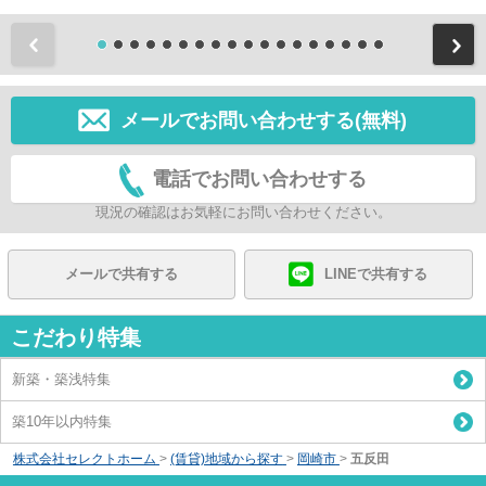
前
メールでお問い合わせする(無料)
電話でお問い合わせする
現況の確認はお気軽にお問い合わせください。
メールで共有する
LINEで共有する
こだわり特集
新築・築浅特集
築10年以内特集
株式会社セレクトホーム
>
(賃貸)地域から探す
>
岡崎市
>
五反田