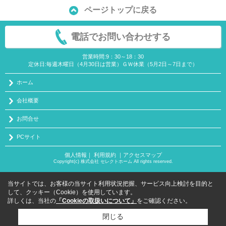
ページトップに戻る
電話でお問い合わせする
営業時間:9：30～18：30
定休日:毎週木曜日（4月30日は営業）ＧＷ休業（5月2日～7日まで）
ホーム
会社概要
お問合せ
PCサイト
個人情報
｜
利用規約
｜
アクセスマップ
Copyright(c) 株式会社 セレクトホーム All rights reserved.
当サイトでは、お客様の当サイト利用状況把握、サービス向上検討を目的と
して、クッキー（Cookie）を使用しています。
詳しくは、当社の
「Cookieの取扱いについて」
をご確認ください。
閉じる