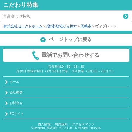
こだわり特集
単身者向け特集
株式会社セレクトホーム
>
(賃貸)地域から探す
>
岡崎市
>
ヴィブレ・Ｓ
ページトップに戻る
電話でお問い合わせする
営業時間:9：30～18：30
定休日:毎週木曜日（4月30日は営業）ＧＷ休業（5月2日～7日まで）
ホーム
会社概要
お問合せ
PCサイト
個人情報
｜
利用規約
｜
アクセスマップ
Copyright(c) 株式会社 セレクトホーム All rights reserved.