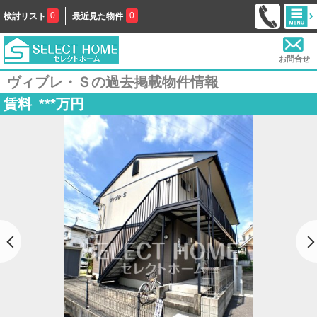
0
0
検討リスト
最近見た物件
お問合せ
ヴィブレ・Ｓの過去掲載物件情報
賃料
***
万円