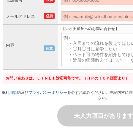
電話番号
メールアドレス
必須
【レオナ緑丘へのお問い合わせ】
内容
任意
お問い合わせは、ＬＩＮＥも対応可能です。（ＨＰのＴＯＰ画面より）
※
利用規約
及び
プライバシーポリシー
を必ずお読みください。左記内容に同
さい。
未入力項目がありま