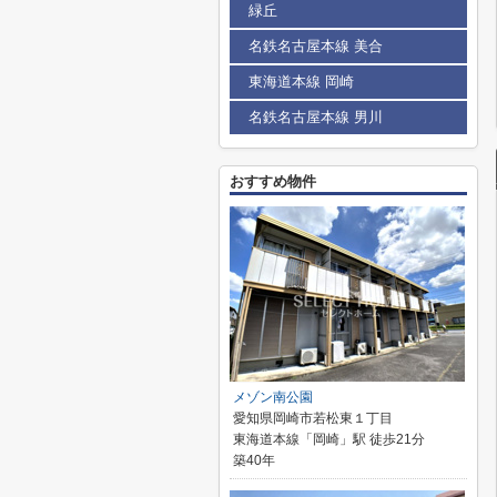
緑丘
名鉄名古屋本線 美合
東海道本線 岡崎
名鉄名古屋本線 男川
おすすめ物件
メゾン南公園
愛知県岡崎市若松東１丁目
東海道本線「岡崎」駅 徒歩21分
築40年