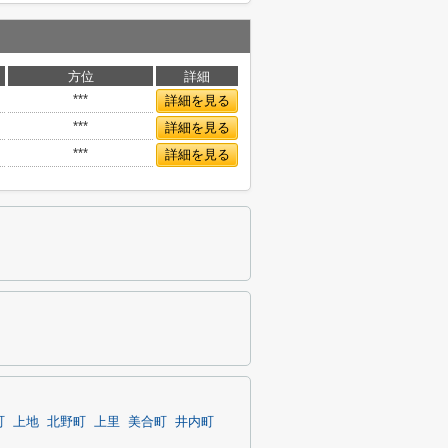
方位
詳細
***
詳細を見る
***
詳細を見る
***
詳細を見る
町
上地
北野町
上里
美合町
井内町