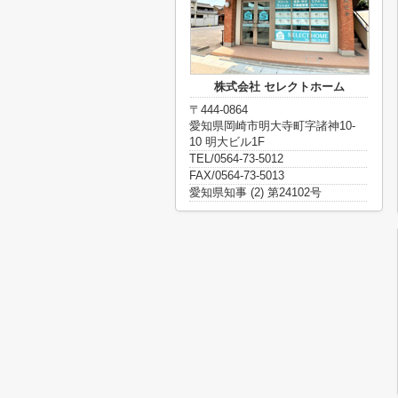
株式会社 セレクトホーム
〒444-0864
愛知県岡崎市明大寺町字諸神10-
10 明大ビル1F
TEL/0564-73-5012
FAX/0564-73-5013
愛知県知事 (2) 第24102号