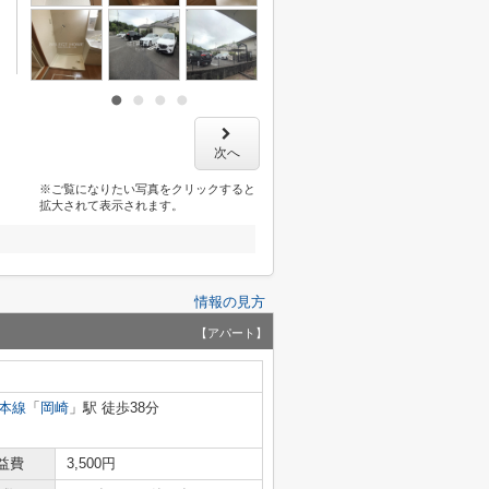
次へ
※ご覧になりたい写真をクリックすると
拡大されて表示されます。
情報の見方
【アパート】
本線
「
岡崎
」駅 徒歩38分
益費
3,500円