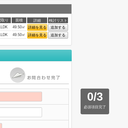
間取り
面積
詳細
検討リスト
1LDK
49.50㎡
詳細を見る
追加する
1LDK
49.50㎡
詳細を見る
追加する
0
/
3
必須項目完了