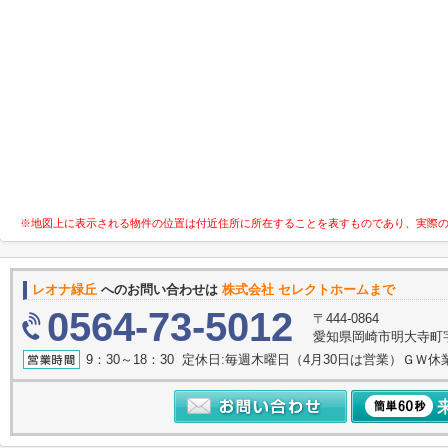
※地図上に表示される物件の位置は付近住所に所在することを表すものであり、実際
レオナ緑丘
へのお問い合わせは
株式会社 セレクトホームまで
0564-73-5012
〒444-0864
愛知県岡崎市明大寺町字諸
9：30～18：30 定休日:毎週木曜日（4月30日は営業）ＧＷ休