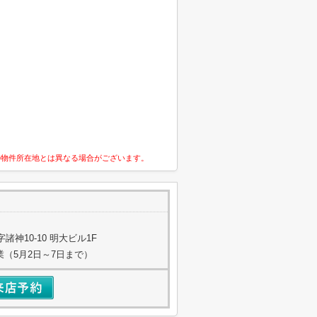
の物件所在地とは異なる場合がございます。
神10-10 明大ビル1F
業（5月2日～7日まで）