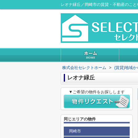
レオナ緑丘／岡崎市の賃貸・不動産のこと
株式会社セレクトホーム
>
(賃貸)地域
レオナ緑丘
▼ご希望の物件をお探しします
同じエリアの物件
岡崎市