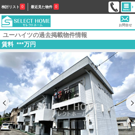
0
0
検討リスト
最近見た物件
お問合せ
ユーハイツの過去掲載物件情報
賃料
***
万円