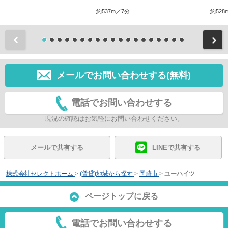
約537m／7分
約528
前
メールでお問い合わせする(無料)
電話でお問い合わせする
現況の確認はお気軽にお問い合わせください。
メールで共有する
LINEで共有する
株式会社セレクトホーム
>
(賃貸)地域から探す
>
岡崎市
>
ユーハイツ
ページトップに戻る
電話でお問い合わせする