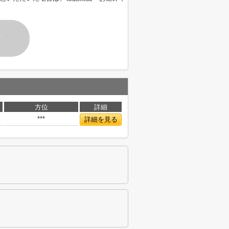
す
方位
詳細
***
詳細を見る