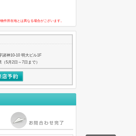
の物件所在地とは異なる場合がございます。
神10-10 明大ビル1F
業（5月2日～7日まで）