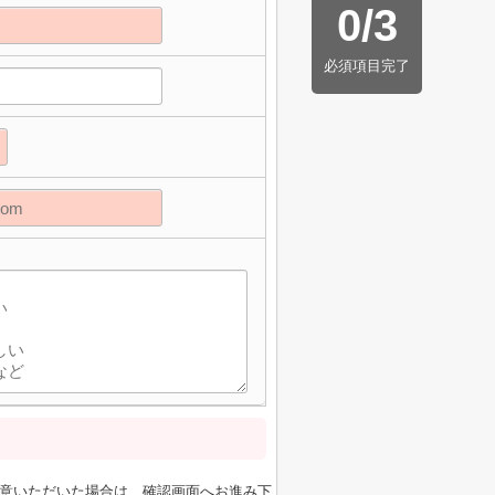
0
/
3
必須項目完了
】
意いただいた場合は、確認画面へお進み下