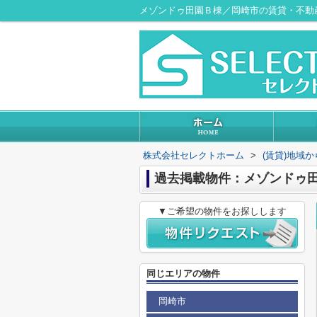
メゾンドゥ田園Ｂ棟／岡崎市の賃貸・不動
株式会社セレクトホーム
>
(賃貸)地域
過去掲載物件：メゾンドゥ
▼ご希望の物件をお探しします
同じエリアの物件
岡崎市