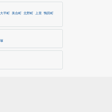
大平町
美合町
北野町
上里
鴨田町
塚