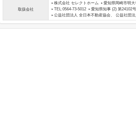
株式会社 セレクトホーム
愛知県岡崎市明大寺
TEL:0564-73-5012
愛知県知事 (2) 第24102
取扱会社
公益社団法人 全日本不動産協会、 公益社団法