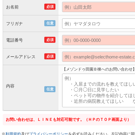
お名前
必須
フリガナ
任意
電話番号
必須
メールアドレス
必須
【メゾンドゥ田園Ｂ棟へのお問い合わせ
内容
任意
お問い合わせは、ＬＩＮＥも対応可能です。（ＨＰのＴＯＰ画面より）
※
利用規約
及び
プライバシーポリシー
を必ずお読みください。左記内容に同