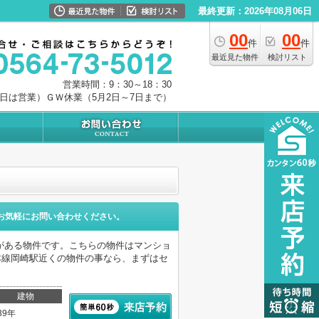
最終更新：2026年08月06日
00
00
件
件
最近見た物件
検討リスト
営業時間：9：30～18：30
0日は営業）ＧＷ休業（5月2日～7日まで）
お気軽にお問い合わせください。
がある物件です。こちらの物件はマンショ
本線岡崎駅近くの物件の事なら、まずはセ
。
建物
39年