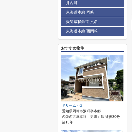
井内町
東海道本線 岡崎
愛知環状鉄道 六名
東海道本線 西岡崎
おすすめ物件
ドリーム・G
愛知県岡崎市洞町字本郷
名鉄名古屋本線「男川」駅 徒歩30分
築13年