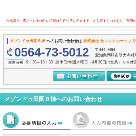
※地図上に表示される物件の位置は付近住所に所在することを表すものであり、実際
メゾンドゥ田園Ｂ棟
へのお問い合わせは
株式会社 セレクトホームまで
0564-73-5012
〒444-0864
愛知県岡崎市明大寺町字諸
9：30～18：30 定休日:毎週木曜日（4月30日は営業）ＧＷ休
メゾンドゥ田園Ｂ棟
へのお問い合わせ