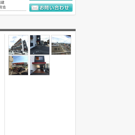
階建
骨造