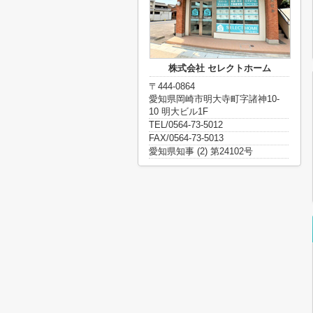
株式会社 セレクトホーム
〒444-0864
愛知県岡崎市明大寺町字諸神10-
10 明大ビル1F
TEL/0564-73-5012
FAX/0564-73-5013
愛知県知事 (2) 第24102号