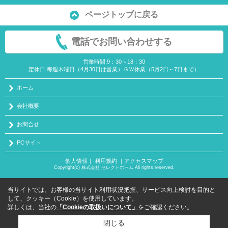
ページトップに戻る
電話でお問い合わせする
営業時間:9：30～18：30
定休日:毎週木曜日（4月30日は営業）ＧＷ休業（5月2日～7日まで）
ホーム
会社概要
お問合せ
PCサイト
個人情報
｜
利用規約
｜
アクセスマップ
Copyright(c) 株式会社 セレクトホーム All rights reserved.
当サイトでは、お客様の当サイト利用状況把握、サービス向上検討を目的と
して、クッキー（Cookie）を使用しています。
詳しくは、当社の
「Cookieの取扱いについて」
をご確認ください。
閉じる