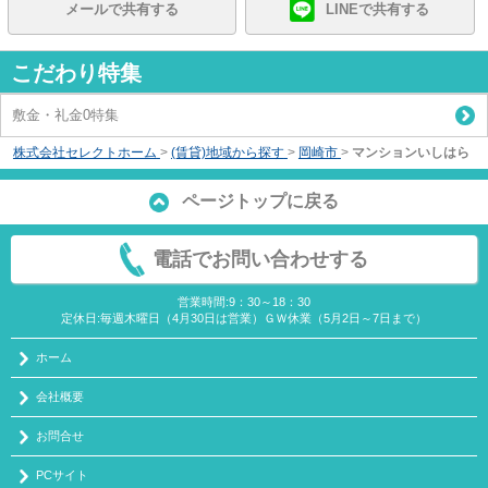
メールで共有する
LINEで共有する
こだわり特集
敷金・礼金0特集
株式会社セレクトホーム
>
(賃貸)地域から探す
>
岡崎市
>
マンションいしはら
ページトップに戻る
電話でお問い合わせする
営業時間:9：30～18：30
定休日:毎週木曜日（4月30日は営業）ＧＷ休業（5月2日～7日まで）
ホーム
会社概要
お問合せ
PCサイト