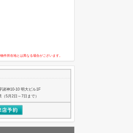
の物件所在地とは異なる場合がございます。
神10-10 明大ビル1F
業（5月2日～7日まで）