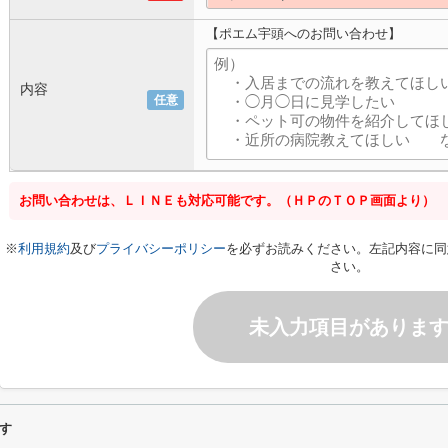
【ポエム宇頭へのお問い合わせ】
内容
任意
お問い合わせは、ＬＩＮＥも対応可能です。（ＨＰのＴＯＰ画面より）
※
利用規約
及び
プライバシーポリシー
を必ずお読みください。左記内容に同
さい。
未入力項目がありま
す