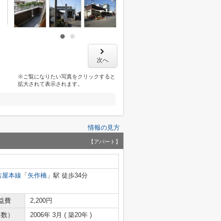
次へ
※ご覧になりたい写真をクリックすると
拡大されて表示されます。
情報の見方
【アパート】
古屋本線
「
矢作橋
」駅 徒歩34分
益費
2,200円
年数）
2006年 3月 ( 築20年 )