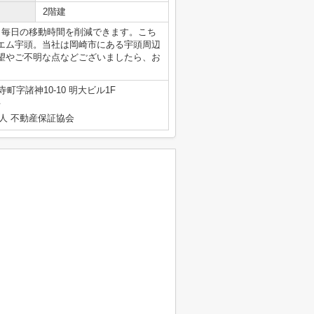
2階建
、毎日の移動時間を削減できます。こち
エム宇頭。当社は岡崎市にある宇頭周辺
望やご不明な点などございましたら、お
町字諸神10-10 明大ビル1F
号
人 不動産保証協会