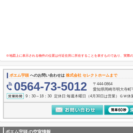
※地図上に表示される物件の位置は付近住所に所在することを表すものであり、実際
ポエム宇頭
へのお問い合わせは
株式会社 セレクトホームまで
0564-73-5012
〒444-0864
愛知県岡崎市明大寺町字諸
9：30～18：30 定休日:毎週木曜日（4月30日は営業）ＧＷ休
ポエム宇頭
の空室情報