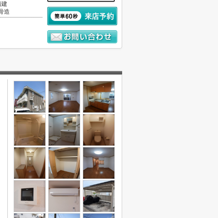
階建
骨造