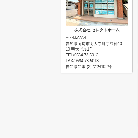
株式会社 セレクトホーム
〒444-0864
愛知県岡崎市明大寺町字諸神10-
10 明大ビル1F
TEL/0564-73-5012
FAX/0564-73-5013
愛知県知事 (2) 第24102号