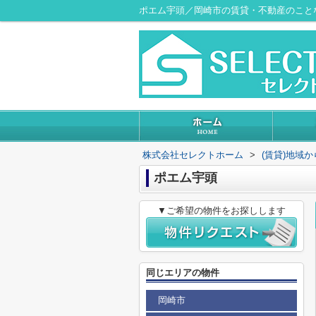
ポエム宇頭／岡崎市の賃貸・不動産のこと
株式会社セレクトホーム
>
(賃貸)地域
ポエム宇頭
▼ご希望の物件をお探しします
同じエリアの物件
岡崎市