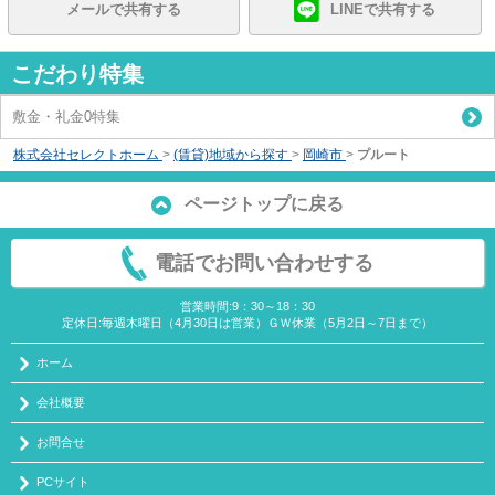
メールで共有する
LINEで共有する
こだわり特集
敷金・礼金0特集
株式会社セレクトホーム
>
(賃貸)地域から探す
>
岡崎市
>
プルート
ページトップに戻る
電話でお問い合わせする
営業時間:9：30～18：30
定休日:毎週木曜日（4月30日は営業）ＧＷ休業（5月2日～7日まで）
ホーム
会社概要
お問合せ
PCサイト