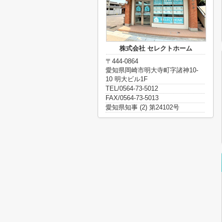
株式会社 セレクトホーム
〒444-0864
愛知県岡崎市明大寺町字諸神10-
10 明大ビル1F
TEL/0564-73-5012
FAX/0564-73-5013
愛知県知事 (2) 第24102号