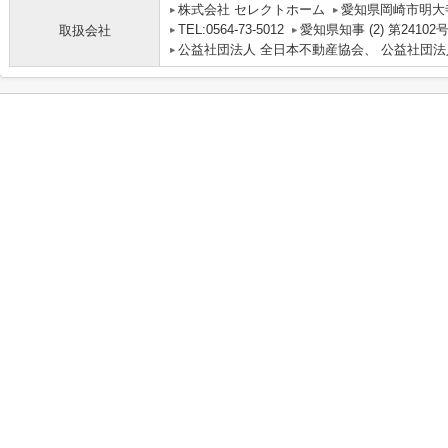
株式会社 セレクトホーム
愛知県岡崎市明大寺
TEL:0564-73-5012
愛知県知事 (2) 第24102
取扱会社
公益社団法人 全日本不動産協会、 公益社団法