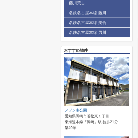
藤川荒古
名鉄名古屋本線 藤川
名鉄名古屋本線 美合
名鉄名古屋本線 男川
おすすめ物件
メゾン南公園
愛知県岡崎市若松東１丁目
東海道本線「岡崎」駅 徒歩21分
築40年