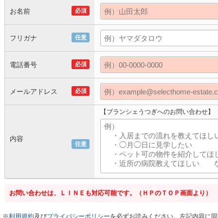
お名前
必須
フリガナ
任意
電話番号
必須
メールアドレス
必須
【ブランシェうつぎへのお問い合わせ】
内容
任意
お問い合わせは、ＬＩＮＥも対応可能です。（ＨＰのＴＯＰ画面より）
※
利用規約
及び
プライバシーポリシー
を必ずお読みください。左記内容に同