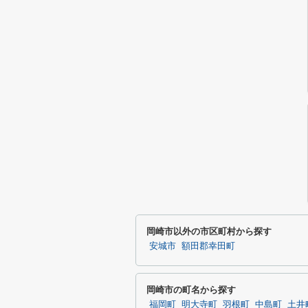
岡崎市以外の市区町村から探す
安城市
額田郡幸田町
岡崎市の町名から探す
福岡町
明大寺町
羽根町
中島町
土井