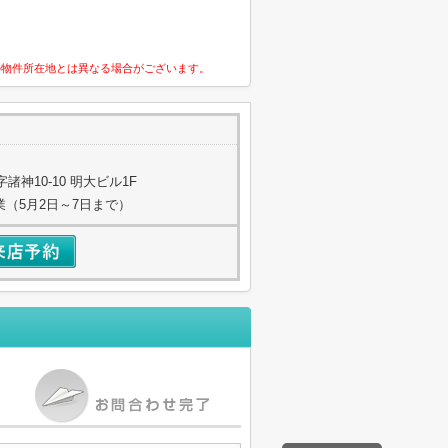
の物件所在地とは異なる場合がございます。
神10-10 明大ビル1F
業（5月2日～7日まで）