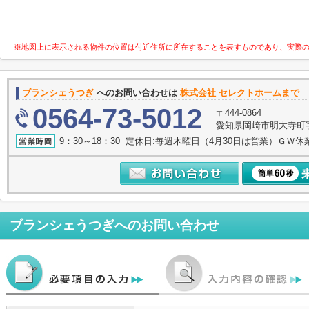
※地図上に表示される物件の位置は付近住所に所在することを表すものであり、実際
ブランシェうつぎ
へのお問い合わせは
株式会社 セレクトホームまで
0564-73-5012
〒444-0864
愛知県岡崎市明大寺町字諸
9：30～18：30 定休日:毎週木曜日（4月30日は営業）ＧＷ休
ブランシェうつぎ
へのお問い合わせ