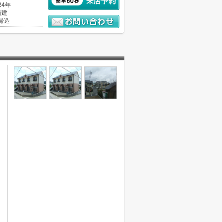
24年
階建
骨造