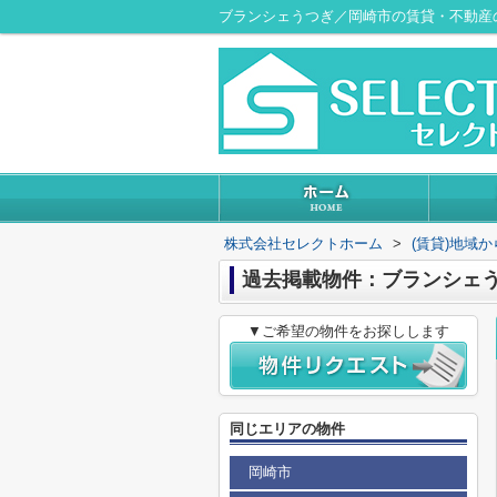
ブランシェうつぎ／岡崎市の賃貸・不動産
株式会社セレクトホーム
>
(賃貸)地域
過去掲載物件：ブランシェ
▼ご希望の物件をお探しします
同じエリアの物件
岡崎市