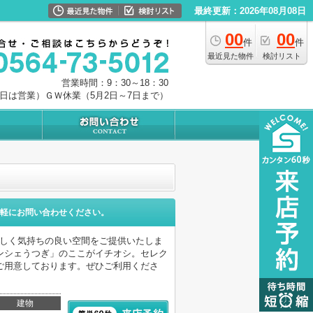
最終更新：2026年08月08日
00
00
件
件
最近見た物件
検討リスト
営業時間：9：30～18：30
0日は営業）ＧＷ休業（5月2日～7日まで）
軽にお問い合わせください。
涼しく気持ちの良い空間をご提供いたしま
ンシェうつぎ」のここがイチオシ。セレク
ご用意しております。ぜひご利用くださ
建物