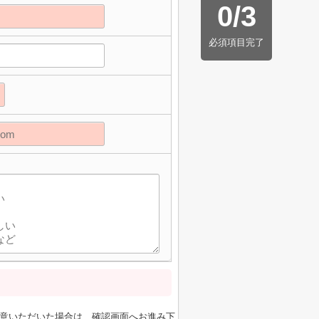
0
/
3
必須項目完了
意いただいた場合は、確認画面へお進み下