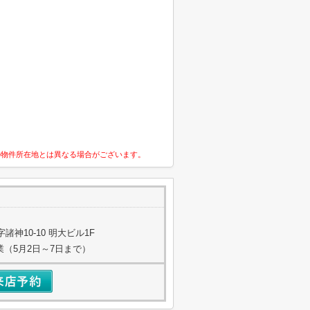
の物件所在地とは異なる場合がございます。
神10-10 明大ビル1F
業（5月2日～7日まで）