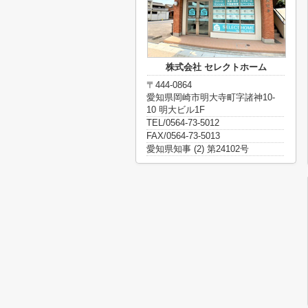
株式会社 セレクトホーム
〒444-0864
愛知県岡崎市明大寺町字諸神10-
10 明大ビル1F
TEL/0564-73-5012
FAX/0564-73-5013
愛知県知事 (2) 第24102号