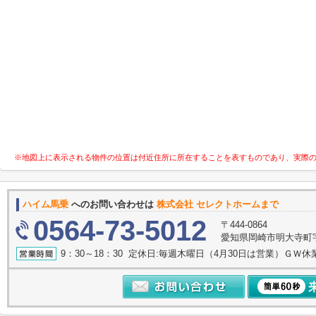
※地図上に表示される物件の位置は付近住所に所在することを表すものであり、実際
ハイム馬乗
へのお問い合わせは
株式会社 セレクトホームまで
0564-73-5012
〒444-0864
愛知県岡崎市明大寺町字諸
9：30～18：30 定休日:毎週木曜日（4月30日は営業）ＧＷ休