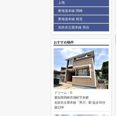
上地
東海道本線 岡崎
東海道本線 相見
名鉄名古屋本線 美合
おすすめ物件
ドリーム・G
愛知県岡崎市洞町字本郷
名鉄名古屋本線「男川」駅 徒歩30分
築13年