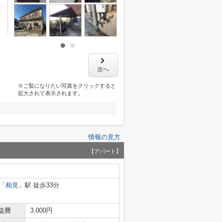
次へ
※ご覧になりたい写真をクリックすると
拡大されて表示されます。
情報の見方
【アパート】
「
相見
」駅 徒歩33分
益費
3,000円