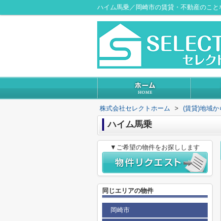
ハイム馬乗／岡崎市の賃貸・不動産のこと
株式会社セレクトホーム
>
(賃貸)地域
ハイム馬乗
▼ご希望の物件をお探しします
同じエリアの物件
岡崎市