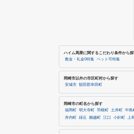
ハイム馬乗に関するこだわり条件から探
敷金・礼金0特集
ペット可特集
岡崎市以外の市区町村から探す
安城市
額田郡幸田町
岡崎市の町名から探す
福岡町
明大寺町
羽根町
土井町
中島
井内町
緑丘
舳越町
江口
小針町
上