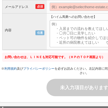
メールアドレス
必須
【ハイム馬乗へのお問い合わせ】
内容
任意
お問い合わせは、ＬＩＮＥも対応可能です。（ＨＰのＴＯＰ画面より）
※
利用規約
及び
プライバシーポリシー
を必ずお読みください。左記内容に同
さい。
未入力項目がありま