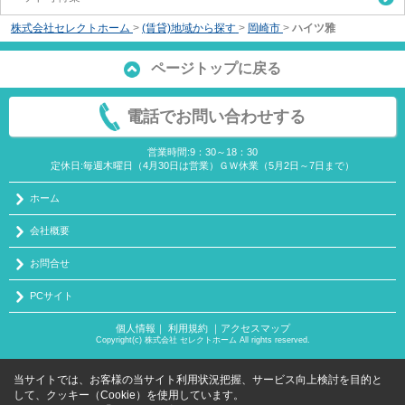
株式会社セレクトホーム
>
(賃貸)地域から探す
>
岡崎市
>
ハイツ雅
ページトップに戻る
電話でお問い合わせする
営業時間:9：30～18：30
定休日:毎週木曜日（4月30日は営業）ＧＷ休業（5月2日～7日まで）
ホーム
会社概要
お問合せ
PCサイト
個人情報
｜
利用規約
｜
アクセスマップ
Copyright(c) 株式会社 セレクトホーム All rights reserved.
当サイトでは、お客様の当サイト利用状況把握、サービス向上検討を目的と
して、クッキー（Cookie）を使用しています。