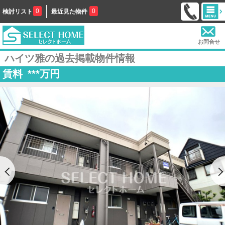
0
0
検討リスト
最近見た物件
お問合せ
ハイツ雅の過去掲載物件情報
賃料
***
万円