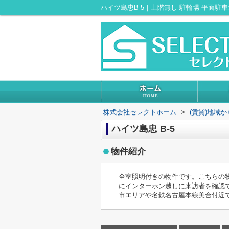
株式会社セレクトホーム
>
(賃貸)地域
ハイツ島忠 B-5
物件紹介
全室照明付きの物件です。こちらの
にインターホン越しに来訪者を確認
市エリアや名鉄名古屋本線美合付近