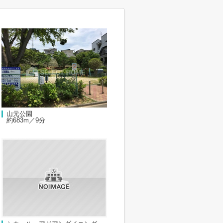
山元公園
約683m／9分