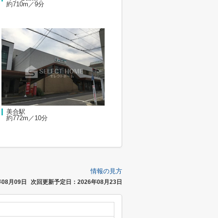
約710m／9分
美合駅
約772m／10分
情報の見方
08月09日
次回更新予定日：2026年08月23日