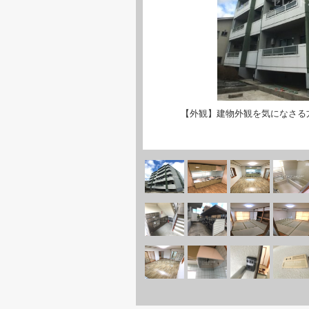
【外観】建物外観を気になさる