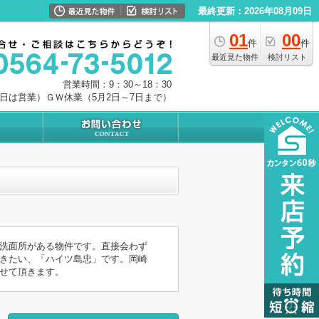
最終更新：2026年08月09日
01
00
件
件
最近見た物件
検討リスト
営業時間：9：30～18：30
0日は営業）ＧＷ休業（5月2日～7日まで）
洗面所がある物件です。直接会わず
きたい、「ハイツ島忠」です。岡崎
せて頂きます。