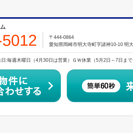
ーム
-5012
〒444-0864
愛知県岡崎市明大寺町字諸神10-10 明大
 定休日:毎週木曜日（4月30日は営業）ＧＷ休業（5月2日～7日ま