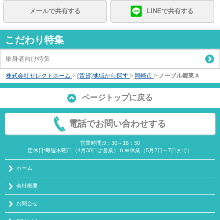
メールで共有する
LINEで共有する
こだわり特集
単身者向け特集
株式会社セレクトホーム
>
(賃貸)地域から探す
>
岡崎市
>
ノーブル郷東Ａ
ページトップに戻る
電話でお問い合わせする
営業時間:9：30～18：30
定休日:毎週木曜日（4月30日は営業）ＧＷ休業（5月2日～7日まで）
ホーム
会社概要
お問合せ