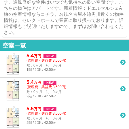
す。通風良好な物件はいつでも気持ちの良い空間です。こ
ちらの物件はアパートです。新着情報：ドエルマルシェA
棟の空室情報ならコチラ。名鉄名古屋本線男川近くの物件
情報は、セレクトホームで豊富に取り扱っております。詳
細情報もご説明いたしますので、まずはお問い合わせくだ
さい。
空室一覧
5.4
万
円
NEW
(管理費・共益費 3,500円)
敷：0ヶ月｜礼：0ヶ月
1階 / 2DK / 42.50㎡
5.4
万
円
NEW
(管理費・共益費 3,500円)
敷：0ヶ月｜礼：0ヶ月
2階 / 2DK / 42.50㎡
5.5
万
円
NEW
(管理費・共益費 3,500円)
敷：0ヶ月｜礼：0ヶ月
2階 / 2DK / 42.50㎡