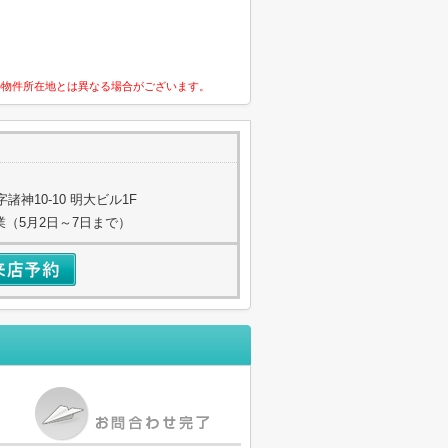
の物件所在地とは異なる場合がございます。
神10-10 明大ビル1F
業（5月2日～7日まで）