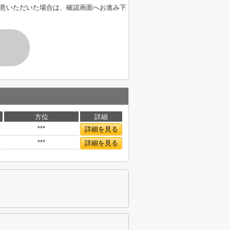
意いただいた場合は、確認画面へお進み下
す
方位
詳細
***
詳細を見る
***
詳細を見る