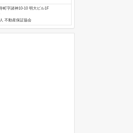
町字諸神10-10 明大ビル1F
号
人 不動産保証協会