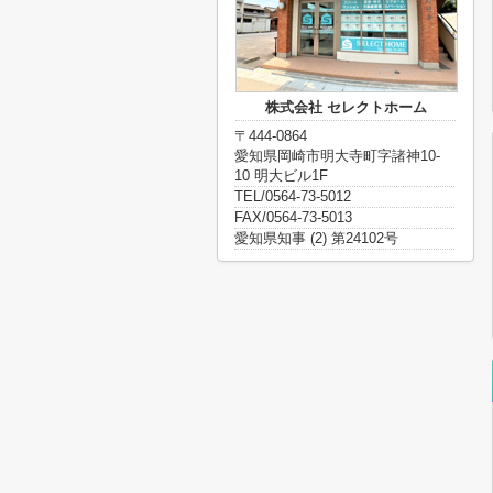
株式会社 セレクトホーム
〒444-0864
愛知県岡崎市明大寺町字諸神10-
10 明大ビル1F
TEL/0564-73-5012
FAX/0564-73-5013
愛知県知事 (2) 第24102号