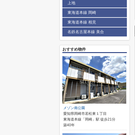
上地
東海道本線 岡崎
東海道本線 相見
名鉄名古屋本線 美合
おすすめ物件
メゾン南公園
愛知県岡崎市若松東１丁目
東海道本線「岡崎」駅 徒歩21分
築40年