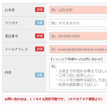
お名前
必須
フリガナ
任意
電話番号
必須
メールアドレス
必須
【シャンピア馬乗Aへのお問い合わせ】
内容
任意
お問い合わせは、ＬＩＮＥも対応可能です。（ＨＰのＴＯＰ画面より）