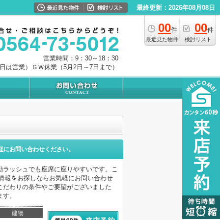
最終更新：2026年08月08日
00
00
件
件
最近見た物件
検討リスト
営業時間：9：30～18：30
0日は営業）ＧＷ休業（5月2日～7日まで）
軽にお問い合わせください。
勤ラッシュでも座席に座りやすいです。こ
情報をお探しならお気軽にお問い合わせ
こだわりの条件やご要望がございました
ます。
建物