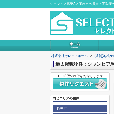
シャンピア馬乗A／岡崎市の賃貸・不動産
株式会社セレクトホーム
>
(賃貸)地域
過去掲載物件：シャンピア馬
▼ご希望の物件をお探しします
同じエリアの物件
岡崎市