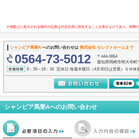
※地図上に表示される物件の位置は付近住所に所在することを表すものであり、実際
シャンピア馬乗A
へのお問い合わせは
株式会社 セレクトホームまで
0564-73-5012
〒444-0864
愛知県岡崎市明大寺町字諸
9：30～18：30 定休日:毎週木曜日（4月30日は営業）ＧＷ休
シャンピア馬乗A
へのお問い合わせ