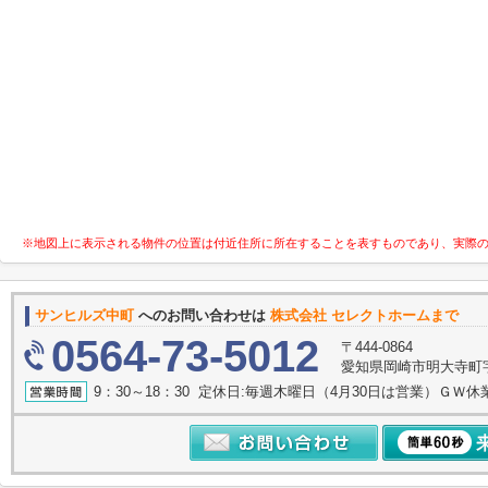
※地図上に表示される物件の位置は付近住所に所在することを表すものであり、実際
サンヒルズ中町
へのお問い合わせは
株式会社 セレクトホームまで
0564-73-5012
〒444-0864
愛知県岡崎市明大寺町字諸
9：30～18：30 定休日:毎週木曜日（4月30日は営業）ＧＷ休