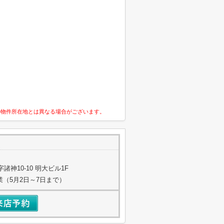
の物件所在地とは異なる場合がございます。
神10-10 明大ビル1F
業（5月2日～7日まで）