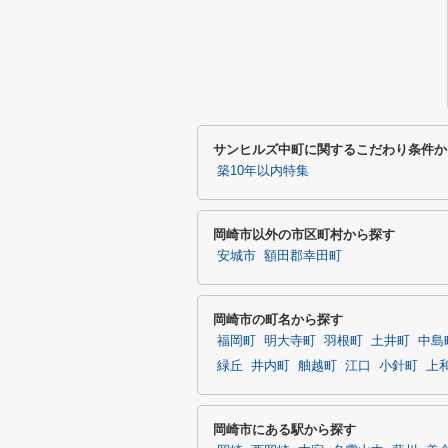
サンヒルズ中町に関するこだわり条件か
築10年以内特集
岡崎市以外の市区町村から探す
安城市
額田郡幸田町
岡崎市の町名から探す
福岡町
明大寺町
羽根町
土井町
中島
緑丘
井内町
舳越町
江口
小針町
上
岡崎市にある駅から探す