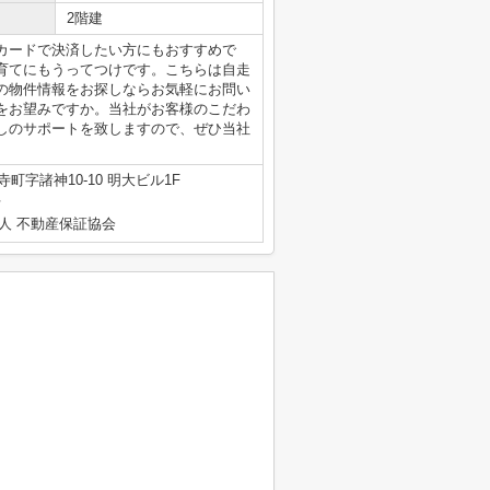
2階建
カードで決済したい方にもおすすめで
育てにもうってつけです。こちらは自走
の物件情報をお探しならお気軽にお問い
をお望みですか。当社がお客様のこだわ
しのサポートを致しますので、ぜひ当社
町字諸神10-10 明大ビル1F
号
人 不動産保証協会