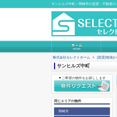
サンヒルズ中町／岡崎市の賃貸・不動産の
株式会社セレクトホーム
>
(賃貸)地域
サンヒルズ中町
▼ご希望の物件をお探しします
同じエリアの物件
岡崎市