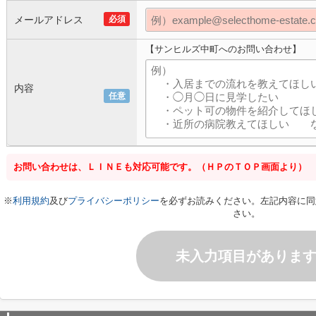
メールアドレス
必須
【サンヒルズ中町へのお問い合わせ】
内容
任意
お問い合わせは、ＬＩＮＥも対応可能です。（ＨＰのＴＯＰ画面より）
※
利用規約
及び
プライバシーポリシー
を必ずお読みください。左記内容に同
さい。
未入力項目がありま