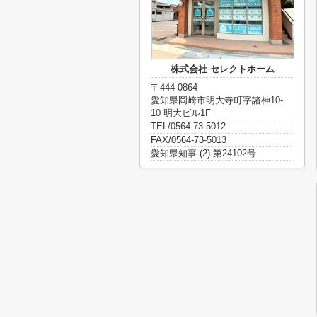
株式会社 セレクトホーム
〒444-0864
愛知県岡崎市明大寺町字諸神10-
10 明大ビル1F
TEL/0564-73-5012
FAX/0564-73-5013
愛知県知事 (2) 第24102号