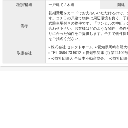
種別/構造
一戸建て / 木造
階建
初期費用をカードでお支払いいただけるので、
す。コチラの戸建て物件は周辺環境も良く、子
式駐車場付きの物件です。「サンヒルズ中町」
備考
合わせ下さい。お客様はどのような物件、条件
りに合った物件をご提供します。全力で物件探
をご指名ください。
株式会社 セレクトホーム
愛知県岡崎市明大寺
TEL:0564-73-5012
愛知県知事 (2) 第24102
取扱会社
公益社団法人 全日本不動産協会、 公益社団法