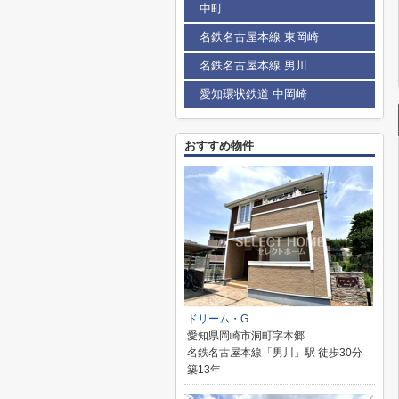
中町
名鉄名古屋本線 東岡崎
名鉄名古屋本線 男川
愛知環状鉄道 中岡崎
おすすめ物件
ドリーム・G
愛知県岡崎市洞町字本郷
名鉄名古屋本線「男川」駅 徒歩30分
築13年