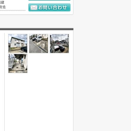
階建
骨造