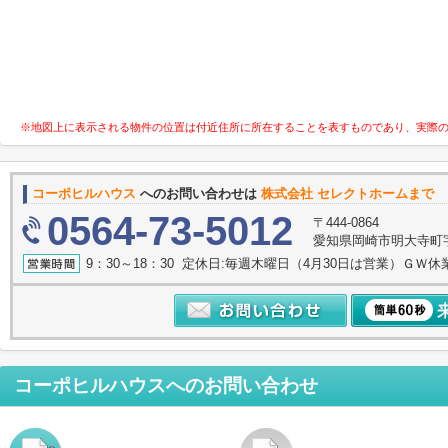
※地図上に表示される物件の位置は付近住所に所在することを表すものであり、実際
コーポヒルハウス
へのお問い合わせは
株式会社 セレクトホームまで
0564-73-5012
〒444-0864
愛知県岡崎市明大寺町字諸
9：30～18：30 定休日:毎週木曜日（4月30日は営業）ＧＷ休
コーポヒルハウス
へのお問い合わせ