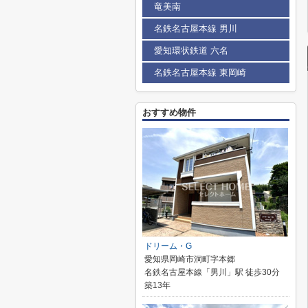
竜美南
名鉄名古屋本線 男川
愛知環状鉄道 六名
名鉄名古屋本線 東岡崎
おすすめ物件
ドリーム・G
愛知県岡崎市洞町字本郷
名鉄名古屋本線「男川」駅 徒歩30分
築13年