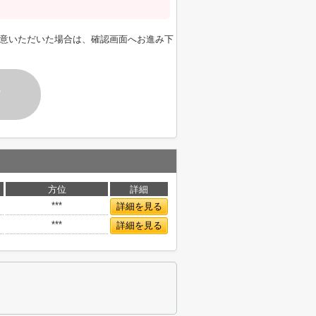
意いただいた場合は、確認画面へお進み下
す
方位
詳細
***
詳細を見る
***
詳細を見る