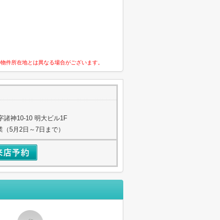
の物件所在地とは異なる場合がございます。
神10-10 明大ビル1F
業（5月2日～7日まで）