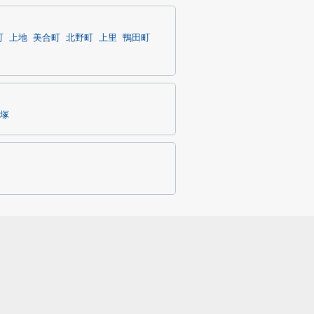
町
上地
美合町
北野町
上里
鴨田町
塚