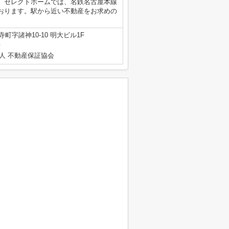
。セレクトホームでは、名鉄名古屋本線
おります。駅から近い不動産をお求めの
町字諸神10-10 明大ビル1F
号
人 不動産保証協会