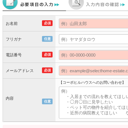
お名前
必須
フリガナ
任意
電話番号
必須
メールアドレス
必須
【コーポヒルハウスへのお問い合わせ】
内容
任意