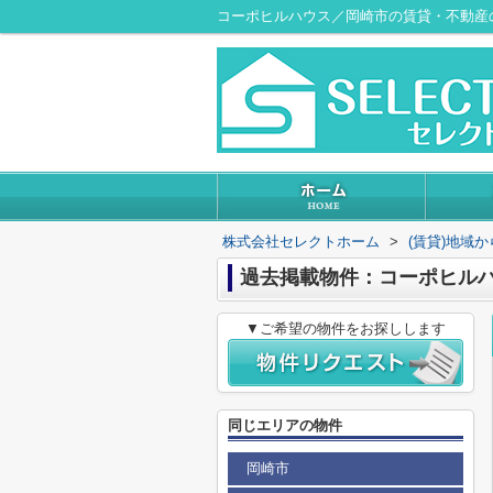
コーポヒルハウス／岡崎市の賃貸・不動産
株式会社セレクトホーム
>
(賃貸)地域
過去掲載物件：コーポヒル
▼ご希望の物件をお探しします
同じエリアの物件
岡崎市