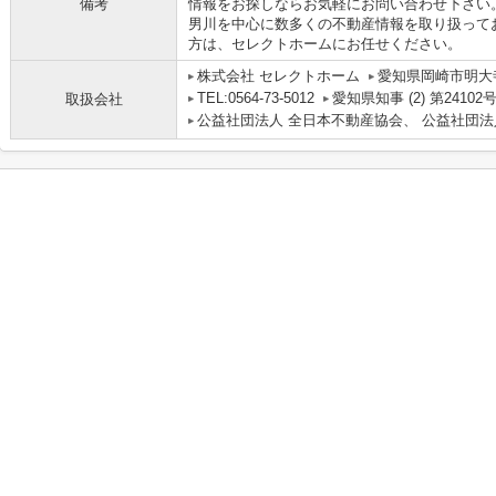
備考
情報をお探しならお気軽にお問い合わせ下さい
男川を中心に数多くの不動産情報を取り扱って
方は、セレクトホームにお任せください。
株式会社 セレクトホーム
愛知県岡崎市明大寺
TEL:0564-73-5012
愛知県知事 (2) 第24102
取扱会社
公益社団法人 全日本不動産協会、 公益社団法