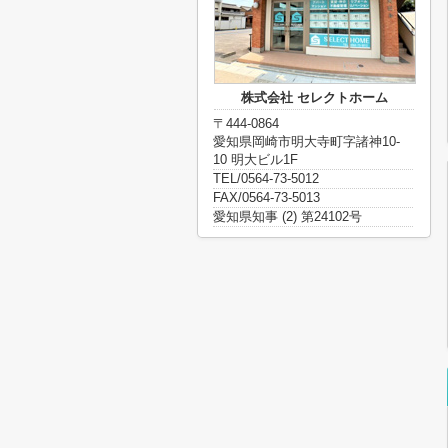
株式会社 セレクトホーム
〒444-0864
愛知県岡崎市明大寺町字諸神10-
10 明大ビル1F
TEL/0564-73-5012
FAX/0564-73-5013
愛知県知事 (2) 第24102号