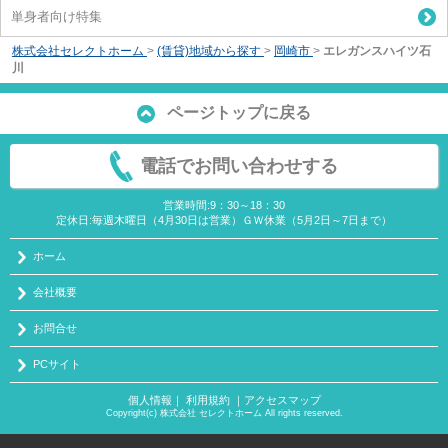
単身者向け特集
株式会社セレクトホーム
>
(賃貸)地域から探す
>
岡崎市
>
エレガンスハイツ石
川
ページトップに戻る
電話でお問い合わせする
営業時間:9：30～18：30
定休日:毎週木曜日（4月30日は営業）ＧＷ休業（5月2日～7日まで）
ホーム
会社概要
お問合せ
PCサイト
個人情報
｜
利用規約
｜
アクセスマップ
Copyright(c) 株式会社 セレクトホーム All rights reserved.