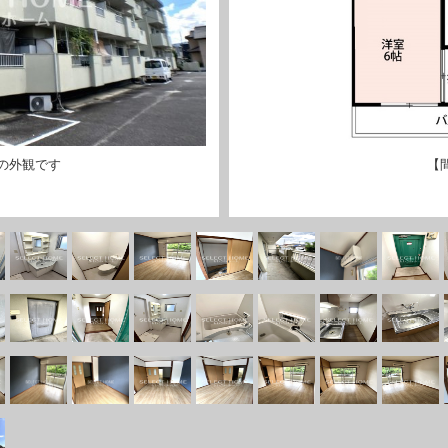
の外観です
【