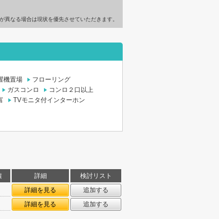
が異なる場合は現状を優先させていただきます。
濯機置場
フローリング
ガスコンロ
コンロ２口以上
富
TVモニタ付インターホン
積
詳細
検討リスト
詳細を見る
追加する
詳細を見る
追加する