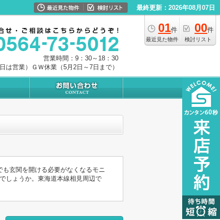
最終更新：2026年08月07日
01
00
件
件
最近見た物件
検討リスト
営業時間：9：30～18：30
0日は営業）ＧＷ休業（5月2日～7日まで）
でも玄関を開ける必要がなくなるモニ
でしょうか。東海道本線相見周辺で