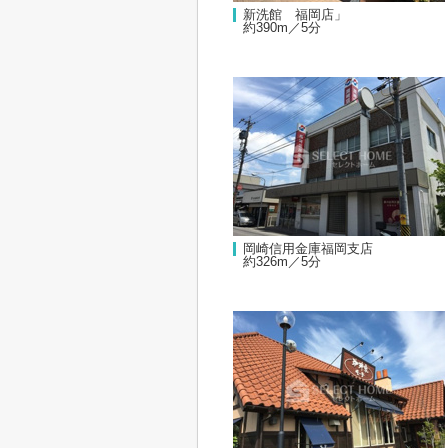
新洗館 福岡店」
約390m／5分
岡崎信用金庫福岡支店
約326m／5分