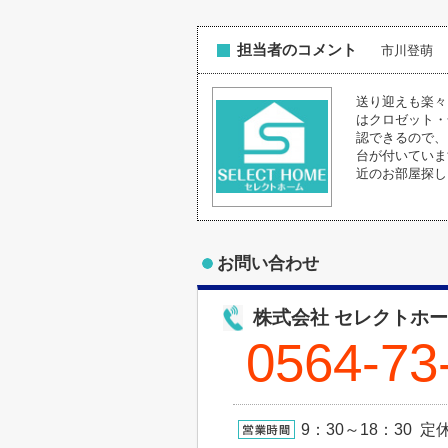
担当者のコメント
市川登萌
送り迎えも楽々
はクロゼット・
認できるので、
台が付いていま
近のお部屋探し
お問い合わせ
株式会社 セレクトホ
0564-73
9：30～18：30