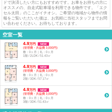
ドで決済したい方にもおすすめです。お車をお持ちの方に
オススメの、自走式駐車場を利用できる物件です。「エク
セル太田」のここがイチオシ。ご希望の地域から物件の情
報をご覧いただいた後は、お気軽に当社スタッフまでお問
い合わせください。お待ちしております。
空室一覧
4.9
万
円
NEW
(管理費・共益費 3,000円)
敷：0ヶ月｜礼：0ヶ月
1階 / 2LDK / 51.43㎡
4.9
万
円
NEW
(管理費・共益費 3,000円)
敷：0ヶ月｜礼：0ヶ月
2階 / 3DK / 57.17㎡
4.9
万
円
NEW
(管理費・共益費 3,000円)
敷：0ヶ月｜礼：0ヶ月
3階 / 3DK / 51.43㎡