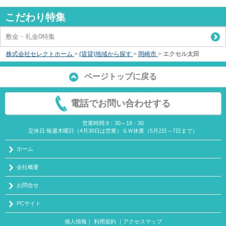
こだわり特集
敷金・礼金0特集
株式会社セレクトホーム
>
(賃貸)地域から探す
>
岡崎市
>
エクセル太田
ページトップに戻る
電話でお問い合わせする
営業時間:9：30～18：30
定休日:毎週木曜日（4月30日は営業）ＧＷ休業（5月2日～7日まで）
ホーム
会社概要
お問合せ
PCサイト
個人情報
｜
利用規約
｜
アクセスマップ