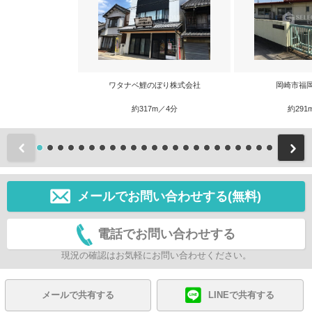
ワタナベ鯉のぼり株式会社
岡崎市福
約317m／4分
約291
前
メールでお問い合わせする(無料)
電話でお問い合わせする
現況の確認はお気軽にお問い合わせください。
メールで共有する
LINEで共有する