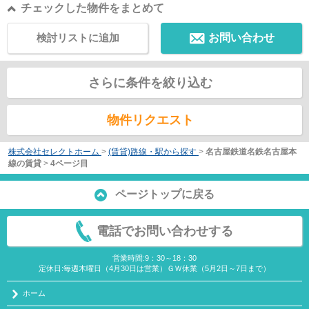
チェックした物件をまとめて
検討リストに追加
お問い合わせ
さらに条件を絞り込む
物件リクエスト
株式会社セレクトホーム
>
(賃貸)路線・駅から探す
>
名古屋鉄道名鉄名古屋本
線の賃貸
>
4ページ目
ページトップに戻る
電話でお問い合わせする
営業時間:9：30～18：30
定休日:毎週木曜日（4月30日は営業）ＧＷ休業（5月2日～7日まで）
ホーム