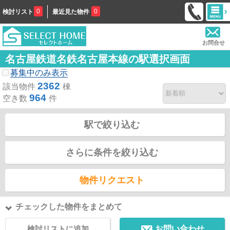
0
0
検討リスト
最近見た物件
お問合せ
名古屋鉄道名鉄名古屋本線の駅選択画面
募集中のみ表示
2362
該当物件
棟
964
空き数
件
駅で絞り込む
さらに条件を絞り込む
物件リクエスト
チェックした物件をまとめて
検討リストに追加
お問い合わせ