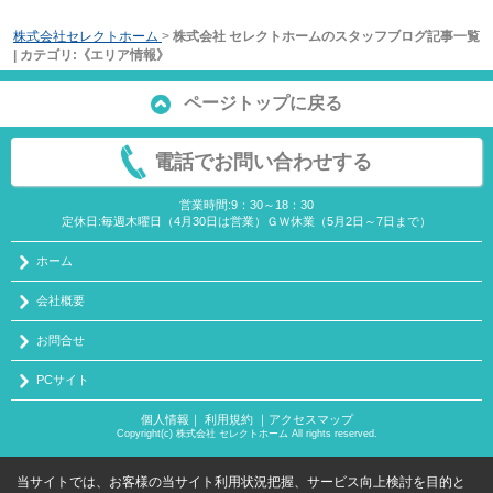
株式会社セレクトホーム
>
株式会社 セレクトホームのスタッフブログ記事一覧
| カテゴリ:《エリア情報》
ページトップに戻る
電話でお問い合わせする
営業時間:9：30～18：30
定休日:毎週木曜日（4月30日は営業）ＧＷ休業（5月2日～7日まで）
ホーム
会社概要
お問合せ
PCサイト
個人情報
｜
利用規約
｜
アクセスマップ
Copyright(c) 株式会社 セレクトホーム All rights reserved.
当サイトでは、お客様の当サイト利用状況把握、サービス向上検討を目的と