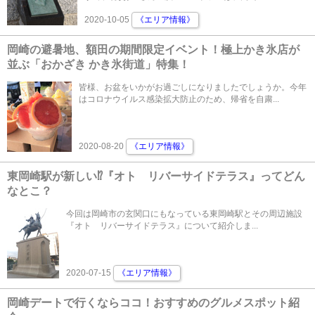
2020-10-05
《エリア情報》
岡崎の避暑地、額田の期間限定イベント！極上かき氷店が
並ぶ「おかざき かき氷街道」特集！
皆様、お盆をいかがお過ごしになりましたでしょうか。今年
はコロナウイルス感染拡大防止のため、帰省を自粛...
2020-08-20
《エリア情報》
東岡崎駅が新しい⁉『オト リバーサイドテラス』ってどん
なとこ？
今回は岡崎市の玄関口にもなっている東岡崎駅とその周辺施設
『オト リバーサイドテラス』について紹介しま...
2020-07-15
《エリア情報》
岡崎デートで行くならココ！おすすめのグルメスポット紹