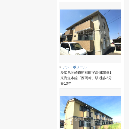
アン・ボヌール
愛知県岡崎市昭和町字高畑38番1
東海道本線「西岡崎」駅 徒歩3分
築13年