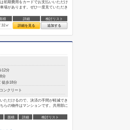
は初期費用をカードでお支払いいただけ
車場があります。ぜひ一度見ていただき
面積
詳細
検討リスト
7.32㎡
詳細を見る
追加する
歩12分
8分
 徒歩18分
コンクリート
いただけるので、決済の手間が軽減でき
ちらの物件はマンションです。共用部に
面積
詳細
検討リスト