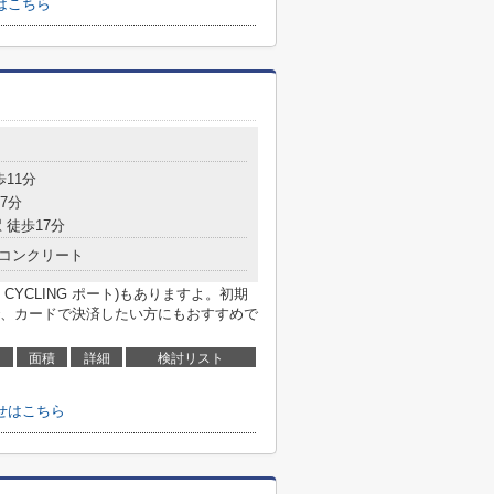
はこちら
歩11分
7分
 徒歩17分
コンクリート
O CYCLING ポート)もありますよ。初期
、カードで決済したい方にもおすすめで
面積
詳細
検討リスト
せはこちら