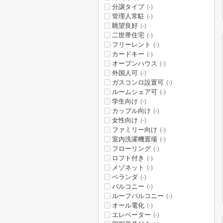
分譲タイプ
(-)
管理人常駐
(-)
眺望良好
(-)
二世帯住宅
(-)
フリーレント
(-)
カードキー
(-)
オープンハウス
(-)
外国人可
(-)
ガスコンロ設置可
(-)
ルームシェア可
(-)
学生向け
(-)
カップル向け
(-)
女性向け
(-)
ファミリー向け
(-)
室内洗濯機置場
(-)
フローリング
(-)
ロフト付き
(-)
メゾネット
(-)
ベランダ
(-)
バルコニー
(-)
ルーフバルコニー
(-)
オール電化
(-)
エレベーター
(-)