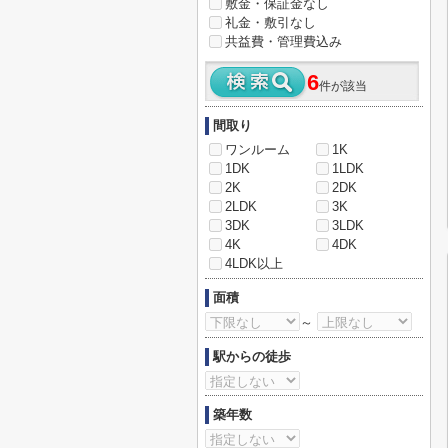
敷金・保証金なし
礼金・敷引なし
共益費・管理費込み
6
件が該当
間取り
ワンルーム
1K
1DK
1LDK
2K
2DK
2LDK
3K
3DK
3LDK
4K
4DK
4LDK以上
面積
～
駅からの徒歩
築年数