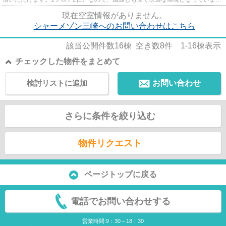
す。新着情報：シャーメゾン三...
現在空室情報がありません。
シャーメゾン三崎へのお問い合わせはこちら
該当公開件数
16
棟 空き数
8
件
1-16
棟表示
チェックした物件をまとめて
検討リストに追加
お問い合わせ
さらに条件を絞り込む
物件リクエスト
ページトップに戻る
電話でお問い合わせする
営業時間:9：30～18：30