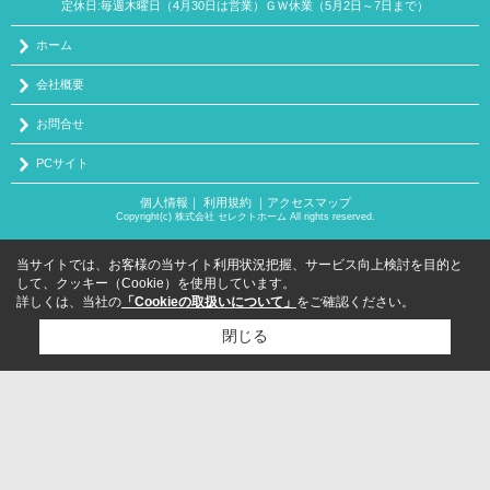
定休日:毎週木曜日（4月30日は営業）ＧＷ休業（5月2日～7日まで）
ホーム
会社概要
お問合せ
PCサイト
個人情報
｜
利用規約
｜
アクセスマップ
Copyright(c) 株式会社 セレクトホーム All rights reserved.
当サイトでは、お客様の当サイト利用状況把握、サービス向上検討を目的と
して、クッキー（Cookie）を使用しています。
詳しくは、当社の
「Cookieの取扱いについて」
をご確認ください。
閉じる
検討リスト追加
お問い合わせ