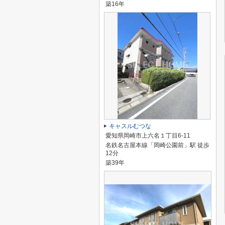
築16年
キャスルむつな
愛知県岡崎市上六名１丁目6-11
名鉄名古屋本線「岡崎公園前」駅 徒歩
12分
築39年