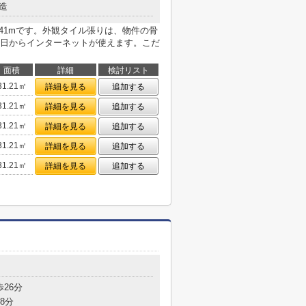
造
41mです。外観タイル張りは、物件の骨
日からインターネットが使えます。こだ
面積
詳細
検討リスト
31.21㎡
詳細を見る
追加する
31.21㎡
詳細を見る
追加する
31.21㎡
詳細を見る
追加する
31.21㎡
詳細を見る
追加する
31.21㎡
詳細を見る
追加する
歩26分
8分