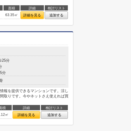
面積
詳細
検討リスト
63.35㎡
詳細を見る
追加する
歩25分
分
5分
骨
情報を提供できるマンションです。涼し
間取りです。今やネットさえ使えれば買
面積
詳細
検討リスト
9.12㎡
詳細を見る
追加する