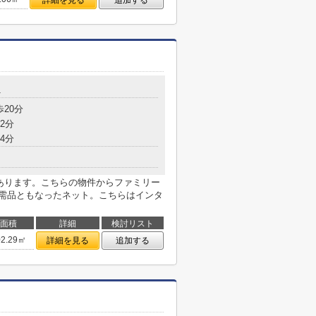
詳細を見る
追加する
1
歩20分
2分
4分
があります。こちらの物件からファミリー
必需品ともなったネット。こちらはインタ
面積
詳細
検討リスト
02.29㎡
詳細を見る
追加する