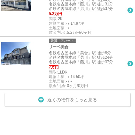
名鉄名古屋本線「藤川」駅 徒歩31分
名鉄名古屋本線「男川」駅 徒歩37分
5.2万円
間取:
2K
建物面積:
- / 14.97坪
土地面積:
- / -
敷金/礼金:
5.2万円/0ヶ月
賃貸｜アパート
リーベ美合
名鉄名古屋本線「美合」駅 徒歩8分
名鉄名古屋本線「男川」駅 徒歩24分
名鉄名古屋本線「藤川」駅 徒歩37分
7万円
間取:
1LDK
建物面積:
- / 14.50坪
土地面積:
- / -
敷金/礼金:
0ヶ月/0万円
近くの物件をもっと見る