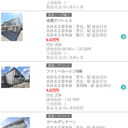
土地面積:
- / -
敷金/礼金:
0ヶ月/1ヶ月
賃貸｜一戸建て
本間アパートＣ
名鉄名古屋本線「美合」駅 徒歩11分
名鉄名古屋本線「男川」駅 徒歩25分
名鉄名古屋本線「藤川」駅 徒歩36分
6.6万円
間取:
4DK
建物面積:
68.00㎡ / 20.56坪
土地面積:
- / -
敷金/礼金:
0ヶ月/0ヶ月
賃貸｜アパート
ファミールハイツB棟
名鉄名古屋本線「男川」駅 徒歩15分
名鉄名古屋本線「美合」駅 徒歩27分
名鉄名古屋本線「東岡崎」駅 徒歩38分
4.6万円
間取:
2DK
建物面積:
- / 10.70坪
土地面積:
- / -
敷金/礼金:
0ヶ月/0万円
賃貸｜アパート
ゴールデンドーン
名鉄名古屋本線「美合」駅 徒歩8分