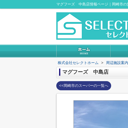
マグフーズ 中島店情報ページ｜岡崎市の
株式会社セレクトホーム
>
周辺施設案
マグフーズ 中島店
<<岡崎市のスーパーの一覧へ