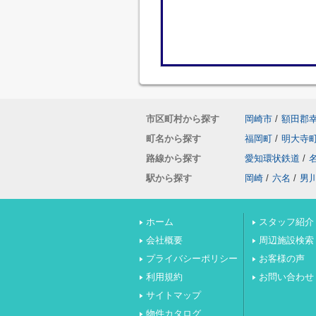
市区町村から探す
岡崎市
/
額田郡
町名から探す
福岡町
/
明大寺
路線から探す
愛知環状鉄道
/
駅から探す
岡崎
/
六名
/
男
ホーム
スタッフ紹介
会社概要
周辺施設検索
プライバシーポリシー
お客様の声
利用規約
お問い合わせ
サイトマップ
物件カタログ