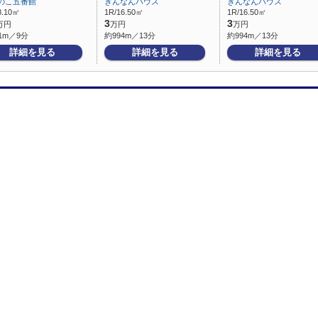
のこ五番館
ぎんなんハウス
ぎんなんハウス
8.10㎡
1R/16.50㎡
1R/16.50㎡
3
3
万円
万円
万円
1m／9分
約994m／13分
約994m／13分
詳細を見る
詳細を見る
詳細を見る