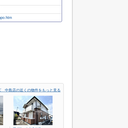
npo.htm
ズ 中島店の近くの物件をもっと見る