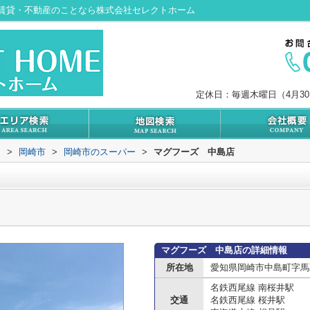
賃貸・不動産のことなら株式会社セレクトホーム
定休日：毎週木曜日（4月3
内
>
岡崎市
>
岡崎市のスーパー
>
マグフーズ 中島店
マグフーズ 中島店の詳細情報
所在地
愛知県岡崎市中島町字馬
名鉄西尾線 南桜井駅
交通
名鉄西尾線 桜井駅