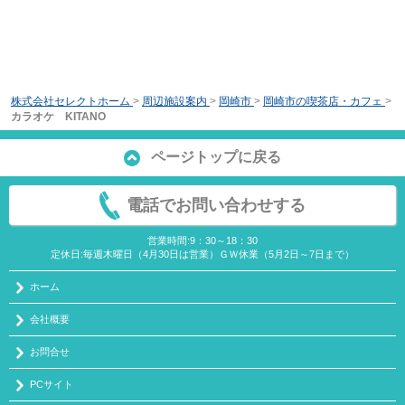
株式会社セレクトホーム
>
周辺施設案内
>
岡崎市
>
岡崎市の喫茶店・カフェ
>
カラオケ KITANO
ページトップに戻る
電話でお問い合わせする
営業時間:9：30～18：30
定休日:毎週木曜日（4月30日は営業）ＧＷ休業（5月2日～7日まで）
ホーム
会社概要
お問合せ
PCサイト