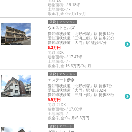
間取:
1K
建物面積:
- / 9.18坪
土地面積:
- / -
敷金/礼金:
0ヶ月/1ヶ月
賃貸｜マンション
ウエストヒルズ
愛知環状鉄道「北野桝塚」駅 徒歩14分
愛知環状鉄道「三河上郷」駅 徒歩23分
愛知環状鉄道「大門」駅 徒歩47分
6.3万円
間取:
3DK
建物面積:
- / 17.47坪
土地面積:
- / -
敷金/礼金:
16.6万円/0ヶ月
賃貸｜マンション
エステート伊奈
愛知環状鉄道「北野桝塚」駅 徒歩7分
愛知環状鉄道「大門」駅 徒歩32分
愛知環状鉄道「三河上郷」駅 徒歩33分
5.5万円
間取:
2LDK
建物面積:
- / 17.00坪
土地面積:
- / -
敷金/礼金:
0ヶ月/5.3万円
賃貸｜アパート