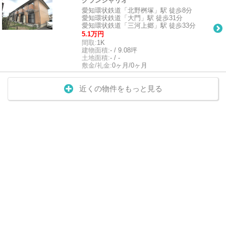
グランシャリオ
愛知環状鉄道「北野桝塚」駅 徒歩8分
愛知環状鉄道「大門」駅 徒歩31分
愛知環状鉄道「三河上郷」駅 徒歩33分
5.1万円
間取:
1K
建物面積:
- / 9.08坪
土地面積:
- / -
敷金/礼金:
0ヶ月/0ヶ月
近くの物件をもっと見る