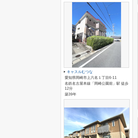
キャスルむつな
愛知県岡崎市上六名１丁目6-11
名鉄名古屋本線「岡崎公園前」駅 徒歩
12分
築39年