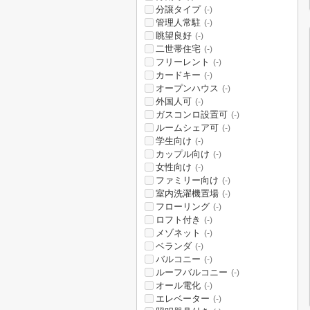
分譲タイプ
(-)
管理人常駐
(-)
眺望良好
(-)
二世帯住宅
(-)
フリーレント
(-)
カードキー
(-)
オープンハウス
(-)
外国人可
(-)
ガスコンロ設置可
(-)
ルームシェア可
(-)
学生向け
(-)
カップル向け
(-)
女性向け
(-)
ファミリー向け
(-)
室内洗濯機置場
(-)
フローリング
(-)
ロフト付き
(-)
メゾネット
(-)
ベランダ
(-)
バルコニー
(-)
ルーフバルコニー
(-)
オール電化
(-)
エレベーター
(-)