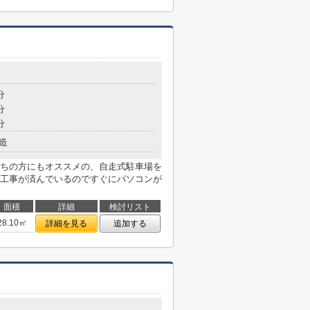
分
分
分
造
ちの方にもオススメの、自走式駐車場を
工事が済んでいるのですぐにパソコンが
面積
詳細
検討リスト
28.10㎡
詳細を見る
追加する