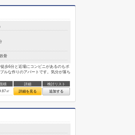
0
分
鉄骨
まで徒歩6分と近場にコンビニがあるのもポ
プルな作りのアパートです。気分が落ち
面積
詳細
検討リスト
9.87㎡
詳細を見る
追加する