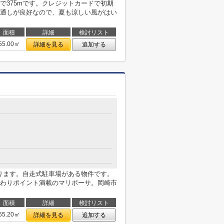
で375mです。クレジットカードで初期
通しが良好なので、夏も涼しい風がはい
面積
詳細
検討リスト
55.00㎡
詳細を見る
追加する
あります。自走式駐車場がある物件です。
わりポイント満載のマリポーサ。岡崎市
面積
詳細
検討リスト
55.20㎡
詳細を見る
追加する