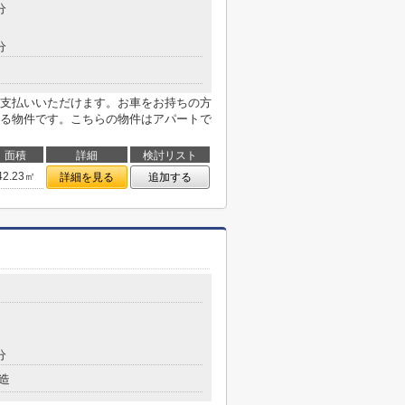
分
分
支払いいただけます。お車をお持ちの方
る物件です。こちらの物件はアパートで
面積
詳細
検討リスト
42.23㎡
詳細を見る
追加する
分
造