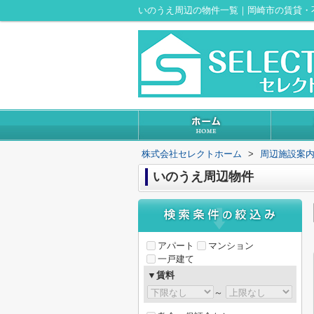
いのうえ周辺の物件一覧｜岡崎市の賃貸・
株式会社セレクトホーム
>
周辺施設案
いのうえ周辺物件
アパート
マンション
一戸建て
▼賃料
～