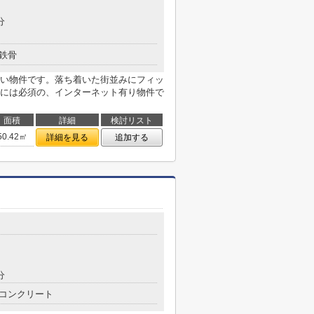
分
鉄骨
い物件です。落ち着いた街並みにフィッ
には必須の、インターネット有り物件で
面積
詳細
検討リスト
50.42㎡
詳細を見る
追加する
分
コンクリート