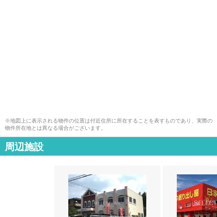
※地図上に表示される物件の位置は付近住所に所在することを表すものであり、実際の
物件所在地とは異なる場合がございます。
周辺施設