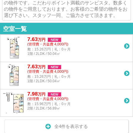
の物件です。こだわりポイント満載のサンビスタ。数多く
の物件をご用意しております。お客様のご希望の物件をお
選び下さい。スタッフ一同、ご協力させて頂きます。
空室一覧
7.63
万
円
NEW
(管理費・共益費 4,000円)
敷：15.26万円｜礼：0ヶ月
1階 / 2LDK / 50.04㎡
7.63
万
円
NEW
(管理費・共益費 4,000円)
敷：15.26万円｜礼：0ヶ月
1階 / 2LDK / 50.04㎡
7.98
万
円
NEW
(管理費・共益費 4,000円)
敷：15.96万円｜礼：0ヶ月
2階 / 2LDK / 56.89㎡
全4件を表示する